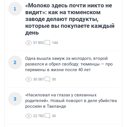
«Молоко здесь почти никто не
1
видит»: как на тюменском
заводе делают продукты,
которые вы покупаете каждый
день
97 892
144
Одна вышла замуж за молодого, второй
2
развелся и обрел свободу: тюменцы — про
перемены в жизни после 40 лет
30 587
50
«Насиловал на глазах у связанных
3
родителей». Новый поворот в деле убийства
россиян в Таиланде
22 782
36