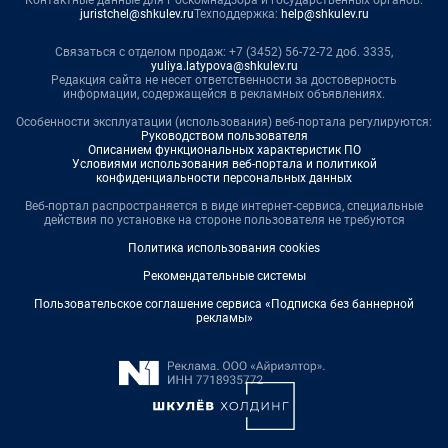
Контактные данные для Роскомнадзора и государственных органов:
juristchel@shkulev.ru
Техподдержка:
help@shkulev.ru
Связаться с отделом продаж: +7 (3452) 56-72-72 доб. 3335,
yuliya.latypova@shkulev.ru
Редакция сайта не несет ответственности за достоверность
информации, содержащейся в рекламных объявлениях.
Особенности эксплуатации (использования) веб-портала регулируются:
Руководством пользователя
Описанием функциональных характеристик ПО
Условиями использования веб-портала и политикой
конфиденциальности персональных данных
Веб-портал распространяется в виде интернет-сервиса, специальные
действия по установке на стороне пользователя не требуются
Политика использования cookies
Рекомендательные системы
Пользовательское соглашение сервиса «Подписка без баннерной
рекламы»