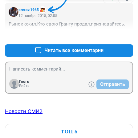
orexov.1965
12 ноября 2015, 02:05
Рынок ожил.Кто свою Гранту продал,признавайтесь.
+3
–0
Читать все комментарии
Гость
Отправить
Войти
Новости СМИ2
ТОП 5