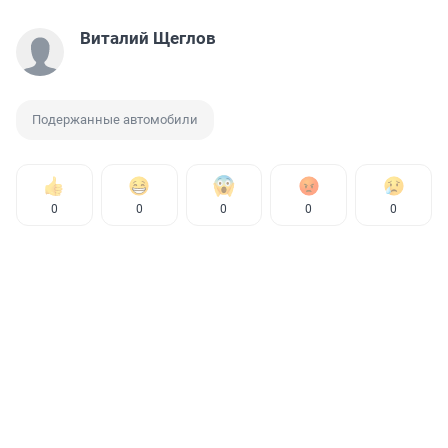
Виталий Щеглов
Подержанные автомобили
0
0
0
0
0