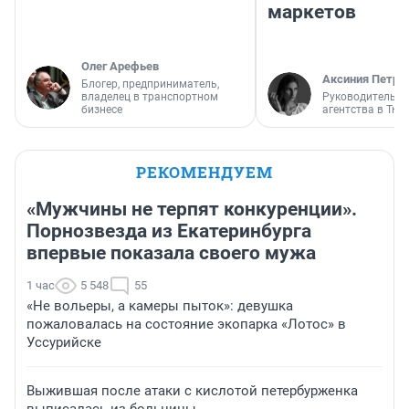
маркетов
Олег Арефьев
Аксиния Петро
Блогер, предприниматель,
владелец в транспортном
Руководитель м
бизнесе
агентства в Тю
РЕКОМЕНДУЕМ
«Мужчины не терпят конкуренции».
Порнозвезда из Екатеринбурга
впервые показала своего мужа
1 час
5 548
55
«Не вольеры, а камеры пыток»: девушка
пожаловалась на состояние экопарка «Лотос» в
Уссурийске
Выжившая после атаки с кислотой петербурженка