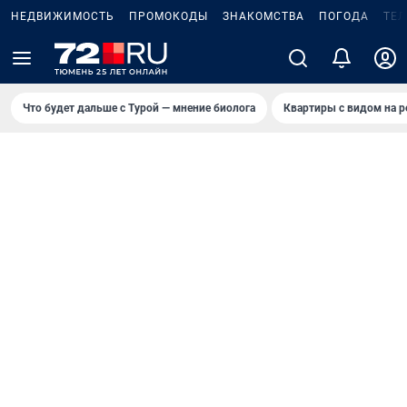
НЕДВИЖИМОСТЬ
ПРОМОКОДЫ
ЗНАКОМСТВА
ПОГОДА
ТЕ
Что будет дальше с Турой — мнение биолога
Квартиры с видом на р