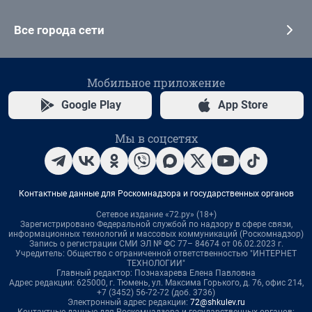
Все города сети
Мобильное приложение
Google Play
App Store
Мы в соцсетях
Контактные данные для Роскомнадзора и государственных органов
Сетевое издание «72.ру» (18+)
Зарегистрировано Федеральной службой по надзору в сфере связи,
информационных технологий и массовых коммуникаций (Роскомнадзор)
Запись о регистрации СМИ ЭЛ № ФС 77– 84674 от 06.02.2023 г.
Учредитель: Общество с ограниченной ответственностью "ИНТЕРНЕТ
ТЕХНОЛОГИИ"
Главный редактор: Познахарева Елена Павловна
Адрес редакции: 625000, г. Тюмень, ул. Максима Горького, д. 76, офис 214,
+7 (3452) 56-72-72 (доб. 3736)
Электронный адрес редакции:
72@shkulev.ru