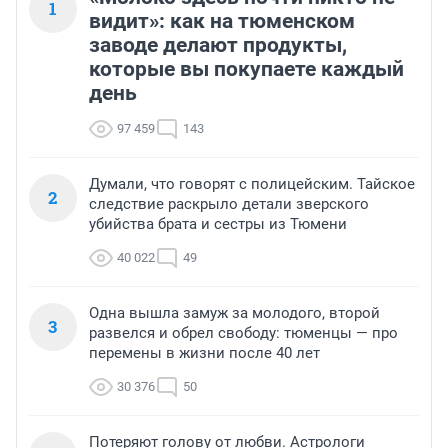
1
видит»: как на тюменском
заводе делают продукты,
которые вы покупаете каждый
день
97 459
143
Думали, что говорят с полицейским. Тайское
2
следствие раскрыло детали зверского
убийства брата и сестры из Тюмени
40 022
49
Одна вышла замуж за молодого, второй
3
развелся и обрел свободу: тюменцы — про
перемены в жизни после 40 лет
30 376
50
Потеряют голову от любви. Астрологи