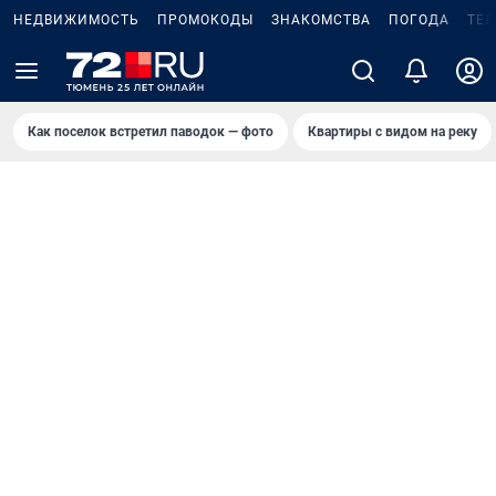
НЕДВИЖИМОСТЬ
ПРОМОКОДЫ
ЗНАКОМСТВА
ПОГОДА
ТЕ
Как поселок встретил паводок — фото
Квартиры с видом на реку