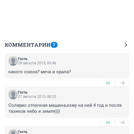
КОММЕНТАРИИ
7
Гость
28 августа 2015, 09:46
какого союза? меча и орала?
+0
–0
Гость
27 августа 2015, 08:25
Солярис отличная машина,езжу на ней 4 год и после 
тазиков небо и земля)))
+0
–0
Гость