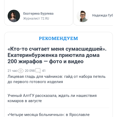
Екатерина Бурлева
Надежда Губар
Журналист 72.RU
РЕКОМЕНДУЕМ
«Кто-то считает меня сумасшедшей».
Екатеринбурженка приютила дома
200 жирафов — фото и видео
21 час
20 098
41
Лицевая гладь для чайников: гайд от набора петель
до первого готового изделия
Ученый АлтГУ рассказала, ждать ли нашествия
комаров в августе
«Четыре месяца больничных»: в Ярославле