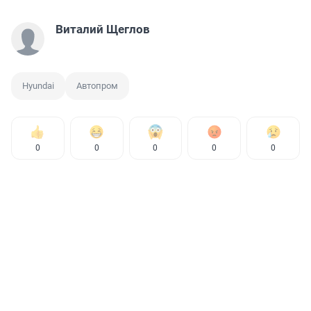
Виталий Щеглов
Hyundai
Автопром
0
0
0
0
0