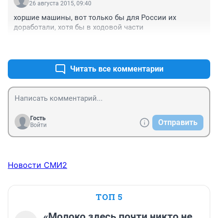
26 августа 2015, 09:40
хоршие машины, вот только бы для России их 
доработали, хотя бы в ходовой части
+2
–0
Читать все комментарии
Гость
Отправить
Войти
Новости СМИ2
ТОП 5
«Молоко здесь почти никто не