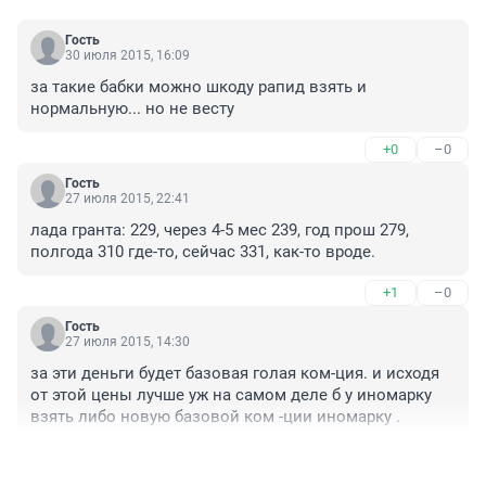
Гость
30 июля 2015, 16:09
за такие бабки можно шкоду рапид взять и 
нормальную... но не весту
+0
–0
Гость
27 июля 2015, 22:41
лада гранта: 229, через 4-5 мес 239, год прош 279, 
полгода 310 где-то, сейчас 331, как-то вроде.
+1
–0
Гость
27 июля 2015, 14:30
за эти деньги будет базовая голая ком-ция. и исходя 
от этой цены лучше уж на самом деле б у иномарку 
взять либо новую базовой ком -ции иномарку .
+3
–0