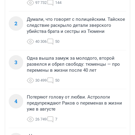
97 732
144
Думали, что говорят с полицейским. Тайское
2
следствие раскрыло детали зверского
убийства брата и сестры из Тюмени
40 306
50
Одна вышла замуж за молодого, второй
3
развелся и обрел свободу: тюменцы — про
перемены в жизни после 40 лет
30 499
50
Потеряют голову от любви. Астрологи
4
предупреждают Раков о переменах в жизни
уже в августе
26 749
7