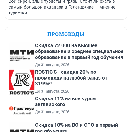
Вой сирен, злые туристы и грязь. Стоит ли ехать в
самый большой аквапарк в Геленджике — мнение
туристки
ПРОМОКОДЫ
Скидка 72 000 на высшее
образование и среднее специальное
образование в первый год обучения
До 31 августа, 2026
ROSTIC'S - скидка 20% по
промокоду на любой заказ от
3199₽!
До 31 августа, 2026
Скидка 11% на все курсы
английского
До 31 августа, 2026
Скидка 10% на ВО и СПО в первый
год обучения