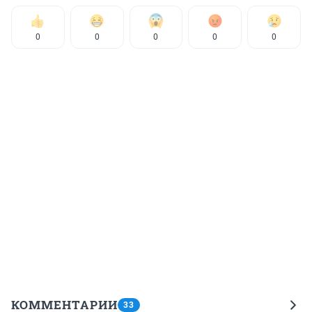
0
0
0
0
0
КОММЕНТАРИИ
33