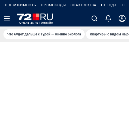
НЕДВИЖИМОСТЬ
ПРОМОКОДЫ
ЗНАКОМСТВА
ПОГОДА
ТЕ
Что будет дальше с Турой — мнение биолога
Квартиры с видом на р