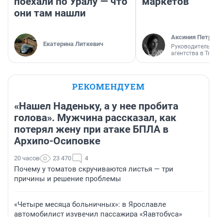
поехали по Уралу — что
маркетов
они там нашли
Аксиния Петро
Екатерина Литкевич
Руководитель м
агентства в Тю
РЕКОМЕНДУЕМ
«Нашел Наденьку, а у нее пробита
голова». Мужчина рассказал, как
потерял жену при атаке БПЛА в
Архипо-Осиповке
20 часов
23 470
4
Почему у томатов скручиваются листья — три
причины и решение проблемы
«Четыре месяца больничных»: в Ярославле
автомобилист изувечил пассажира «Яавтобуса»