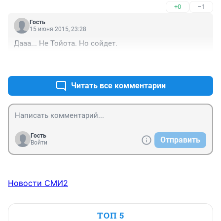
+0
–1
Гость
15 июня 2015, 23:28
Дааа... Не Тойота. Но сойдет.
+0
–0
Читать все комментарии
Гость
Отправить
Войти
Новости СМИ2
ТОП 5