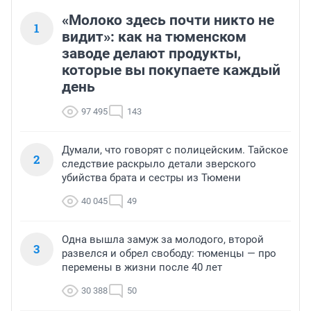
«Молоко здесь почти никто не
1
видит»: как на тюменском
заводе делают продукты,
которые вы покупаете каждый
день
97 495
143
Думали, что говорят с полицейским. Тайское
2
следствие раскрыло детали зверского
убийства брата и сестры из Тюмени
40 045
49
Одна вышла замуж за молодого, второй
3
развелся и обрел свободу: тюменцы — про
перемены в жизни после 40 лет
30 388
50