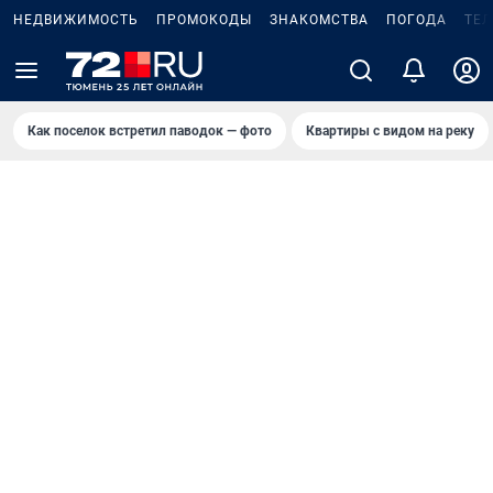
НЕДВИЖИМОСТЬ
ПРОМОКОДЫ
ЗНАКОМСТВА
ПОГОДА
ТЕ
Как поселок встретил паводок — фото
Квартиры с видом на реку