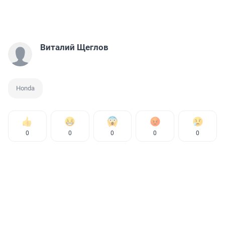
Виталий Щеглов
Honda
0
0
0
0
0