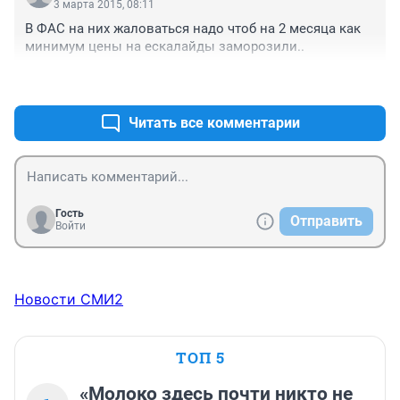
3 марта 2015, 08:11
В ФАС на них жаловаться надо чтоб на 2 месяца как 
минимум цены на ескалайды заморозили..
+0
–0
Читать все комментарии
Гость
Отправить
Войти
Новости СМИ2
ТОП 5
«Молоко здесь почти никто не