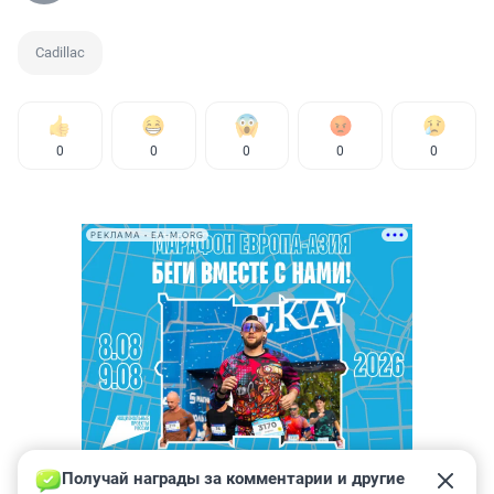
Cadillac
0
0
0
0
0
РЕКЛАМА • EA-M.ORG
Получай награды за комментарии и другие 