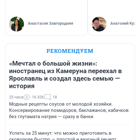
Анастасия Завгородняя
Анатолий Кузн
РЕКОМЕНДУЕМ
«Мечтал о большой жизни»:
иностранец из Камеруна переехал в
Ярославль и создал здесь семью —
история
23 часа
16 326
18
Модные рецепты соусов от молодой хозяйки.
Консервирование помидоров, баклажанов, кабачков
без глутамата натрия — сразу в банки
Успеть за 25 минут: что можно приготовить в
сковороде быстро — простой и вкусный рецепт