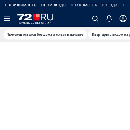
НЕДВИЖИМОСТЬ
ПРОМОКОДЫ
ЗНАКОМСТВА
ПОГОДА
ТЕ
Тюменец остался без дома и живет в палатке
Квартиры с видом на 