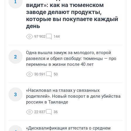
1
видит»: как на тюменском
заводе делают продукты,
которые вы покупаете каждый
день
97 902
144
Одна вышла замуж за молодого, второй
2
развелся и обрел свободу: тюменцы — про
перемены в жизни после 40 лет
30 591
50
«Насиловал на глазах у связанных
3
родителей». Новый поворот в деле убийства
россиян в Таиланде
22 837
36
«Дисквалификация аттестата о среднем