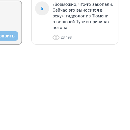
«Возможно, что-то закопали.
5
Сейчас это выносится в
реку»: гидролог из Тюмени —
о вонючей Туре и причинах
потопа
равить
23 498