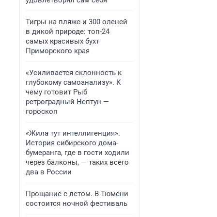
удовлетворял сам себя
Тигры на пляже и 300 оленей
в дикой природе: топ-24
самых красивых бухт
Приморского края
«Усиливается склонность к
глубокому самоанализу». К
чему готовит Рыб
ретроградный Нептун —
гороскоп
«Жила тут интеллигенция».
История сибирского дома-
бумеранга, где в гости ходили
через балконы, — таких всего
два в России
Прощание с летом. В Тюмени
состоится ночной фестиваль