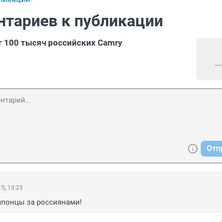
БЛИКАЦИИ
нтариев к публикации
т 100 тысяч российских Camry
Отп
5, 13:25
японцы за россиянами!