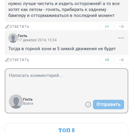
нужно лучше чистить и ездить осторожней! а то все 
хотят как летом - гонять, прибирать к заднему 
бамперу и оттормаживаться в последний момент
+1
–0
ОТВЕТИТЬ
Гость
17 декабря 2014, 15:34
Тогда в горной зоне м 5 зимой движения не будет
+0
–0
ОТВЕТИТЬ
Гость
Войти
Отправить
ТОП 5