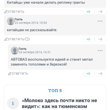
Китайцы уже начали делать реплику гранты
+0
–0
ОТВЕТИТЬ
Гость
23 октября 2014, 10:04
китайцам не рассказывайте.
+0
–0
ОТВЕТИТЬ
1
Гость
24 октября 2014, 16:51
АВТОВАЗ воспользуется идеей и станет метал 
заменять тополями и березкой!
+0
–0
ОТВЕТИТЬ
ТОП 5
«Молоко здесь почти никто не
1
видит»: как на тюменском