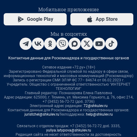
Мобильное приложение
Google Play
App Store
Мы в соцсетях
Контактные данные для Роскомнадзора и государственных органов
Сетевое издание «72.ру» (18+)
Зарегистрировано Федеральной службой по надзору в сфере связи,
информационных технологий и массовых коммуникаций (Роскомнадзор)
Запись о регистрации СМИ ЭЛ № ФС 77– 84674 от 06.02.2023 г.
Учредитель: Общество с ограниченной ответственностью "ИНТЕРНЕТ
ТЕХНОЛОГИИ"
Главный редактор: Познахарева Елена Павловна
Адрес редакции: 625000, г. Тюмень, ул. Максима Горького, д. 76, офис 214,
+7 (3452) 56-72-72 (доб. 3736)
Электронный адрес редакции:
72@shkulev.ru
Контактные данные для Роскомнадзора и государственных органов:
juristchel@shkulev.ru
Техподдержка:
help@shkulev.ru
Связаться с отделом продаж: +7 (3452) 56-72-72 доб. 3335,
yuliya.latypova@shkulev.ru
Редакция сайта не несет ответственности за достоверность