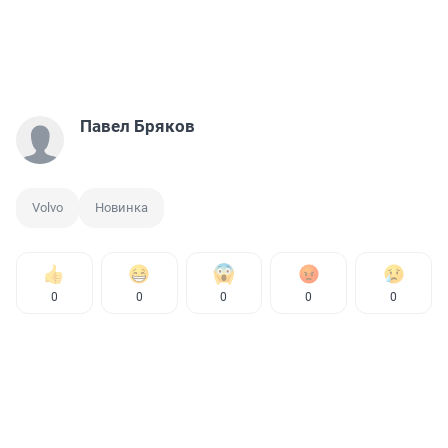
Павел Бряков
Volvo
Новинка
0
0
0
0
0