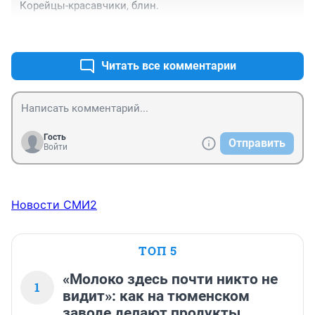
Корейцы-красавчики, блин.
+2
–0
Читать все комментарии
Гость
Отправить
Войти
Новости СМИ2
ТОП 5
«Молоко здесь почти никто не
1
видит»: как на тюменском
заводе делают продукты,