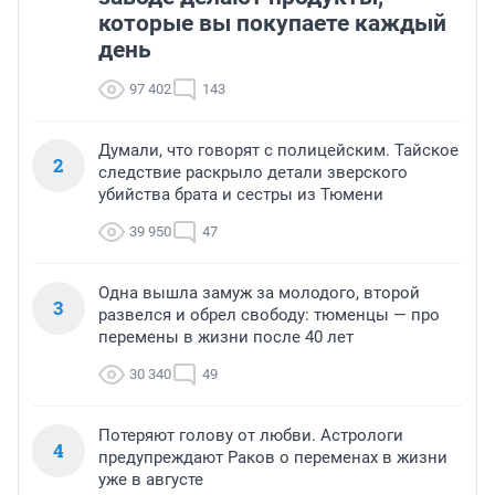
которые вы покупаете каждый
день
97 402
143
Думали, что говорят с полицейским. Тайское
2
следствие раскрыло детали зверского
убийства брата и сестры из Тюмени
39 950
47
Одна вышла замуж за молодого, второй
3
развелся и обрел свободу: тюменцы — про
перемены в жизни после 40 лет
30 340
49
Потеряют голову от любви. Астрологи
4
предупреждают Раков о переменах в жизни
уже в августе