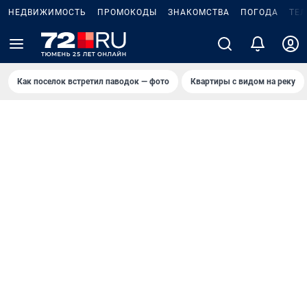
НЕДВИЖИМОСТЬ
ПРОМОКОДЫ
ЗНАКОМСТВА
ПОГОДА
ТЕ
Как поселок встретил паводок — фото
Квартиры с видом на реку