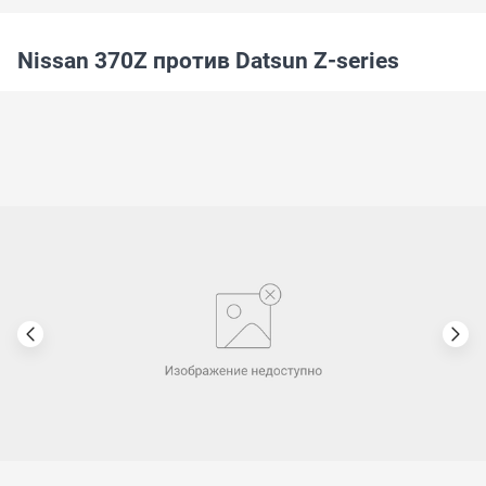
Nissan 370Z против Datsun Z-series