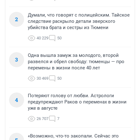
Думали, что говорят с полицейским. Тайское
2
следствие раскрыло детали зверского
убийства брата и сестры из Тюмени
40 229
50
Одна вышла замуж за молодого, второй
3
развелся и обрел свободу: тюменцы — про
перемены в жизни после 40 лет
30 469
50
Потеряют голову от любви. Астрологи
4
предупреждают Раков о переменах в жизни
уже в августе
26 707
7
«Возможно, что-то закопали. Сейчас это