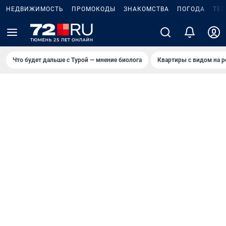
НЕДВИЖИМОСТЬ
ПРОМОКОДЫ
ЗНАКОМСТВА
ПОГОДА
ТЕ
Что будет дальше с Турой — мнение биолога
Квартиры с видом на р