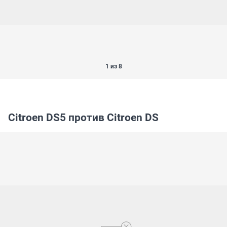
1 из 8
Citroen DS5 против Citroen DS