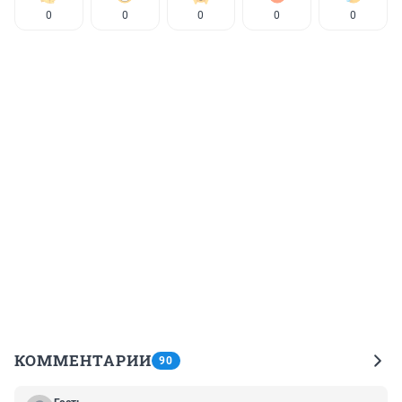
0
0
0
0
0
КОММЕНТАРИИ
90