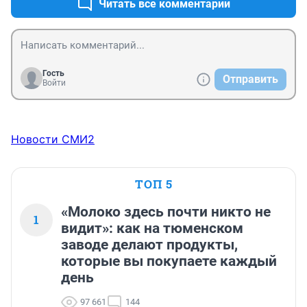
Читать все комментарии
Гость
Отправить
Войти
Новости СМИ2
ТОП 5
«Молоко здесь почти никто не
1
видит»: как на тюменском
заводе делают продукты,
которые вы покупаете каждый
день
97 661
144