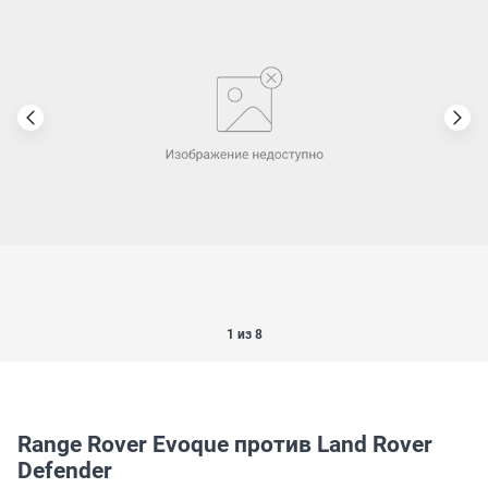
1 из 8
Range Rover Evoque против Land Rover
Defender