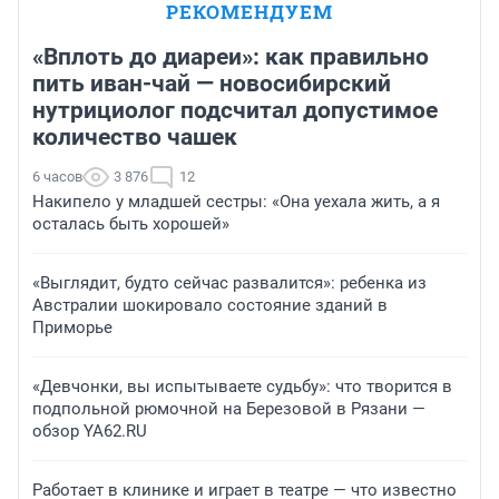
РЕКОМЕНДУЕМ
«Вплоть до диареи»: как правильно
пить иван-чай — новосибирский
нутрициолог подсчитал допустимое
количество чашек
6 часов
3 876
12
Накипело у младшей сестры: «Она уехала жить, а я
осталась быть хорошей»
«Выглядит, будто сейчас развалится»: ребенка из
Австралии шокировало состояние зданий в
Приморье
«Девчонки, вы испытываете судьбу»: что творится в
подпольной рюмочной на Березовой в Рязани —
обзор YA62.RU
Работает в клинике и играет в театре — что известно