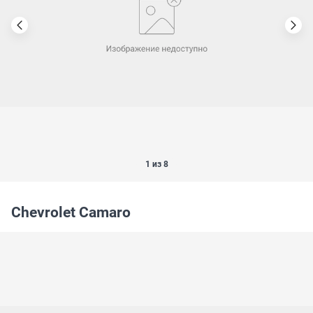
1 из 8
Chevrolet Camaro