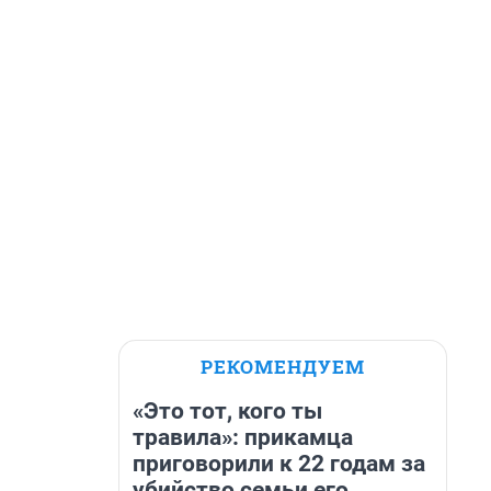
РЕКОМЕНДУЕМ
«Это тот, кого ты
травила»: прикамца
приговорили к 22 годам за
убийство семьи его