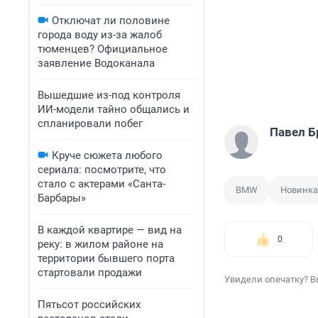
Отключат ли половине
города воду из-за жалоб
тюменцев? Официальное
заявление Водоканала
Вышедшие из-под контроля
ИИ-модели тайно общались и
спланировали побег
Павел Б
Круче сюжета любого
сериала: посмотрите, что
стало с актерами «Санта-
BMW
Новинка
Барбары»
В каждой квартире — вид на
0
реку: в жилом районе на
территории бывшего порта
стартовали продажи
Увидели опечатку? В
Пятьсот российских