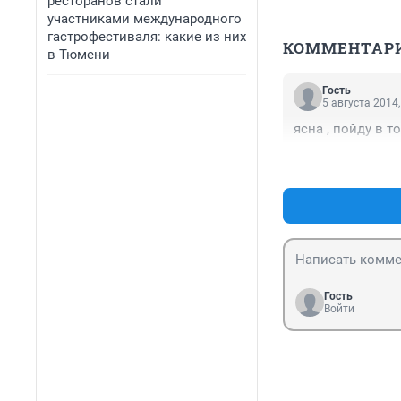
ресторанов стали
участниками международного
гастрофестиваля: какие из них
КОММЕНТАР
в Тюмени
Гость
5 августа 2014,
ясна , пойду в т
Гость
Войти