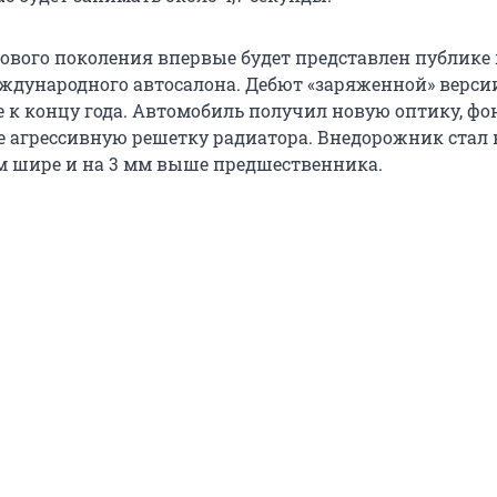
ового поколения впервые будет представлен публике 
ждународного автосалона. Дебют «заряженной» верси
е к концу года. Автомобиль получил новую оптику, фо
е агрессивную решетку радиатора. Внедорожник стал 
мм шире и на 3 мм выше предшественника.