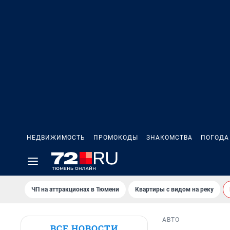
НЕДВИЖИМОСТЬ
ПРОМОКОДЫ
ЗНАКОМСТВА
ПОГОДА
ЧП на аттракционах в Тюмени
Квартиры с видом на реку
АВТО
ВСЕ НОВОСТИ