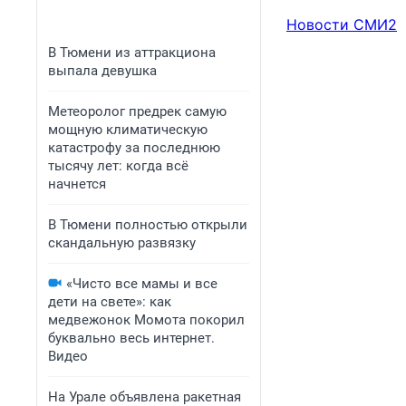
Новости СМИ2
В Тюмени из аттракциона
выпала девушка
Метеоролог предрек самую
мощную климатическую
катастрофу за последнюю
тысячу лет: когда всё
начнется
В Тюмени полностью открыли
скандальную развязку
«Чисто все мамы и все
дети на свете»: как
медвежонок Момота покорил
буквально весь интернет.
Видео
На Урале объявлена ракетная