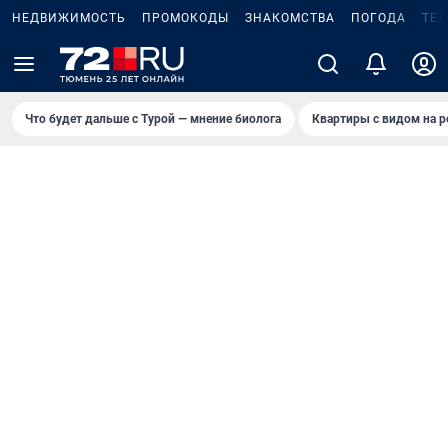
НЕДВИЖИМОСТЬ
ПРОМОКОДЫ
ЗНАКОМСТВА
ПОГОДА
ТЕ
Что будет дальше с Турой — мнение биолога
Квартиры с видом на р