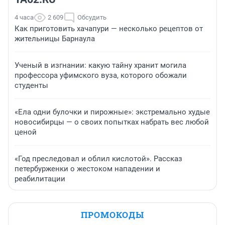
4 часа
2 609
Обсудить
Как приготовить хачапури — несколько рецептов от
жительницы Барнаула
Ученый в изгнании: какую тайну хранит могила
профессора уфимского вуза, которого обожали
студенты
«Ела одни булочки и пирожные»: экстремально худые
новосибирцы — о своих попытках набрать вес любой
ценой
«Год преследовал и облил кислотой». Рассказ
петербурженки о жестоком нападении и
реабилитации
ПРОМОКОДЫ