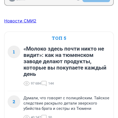
Новости СМИ2
ТОП 5
«Молоко здесь почти никто не
1
видит»: как на тюменском
заводе делают продукты,
которые вы покупаете каждый
день
97 684
144
Думали, что говорят с полицейским. Тайское
2
следствие раскрыло детали зверского
убийства брата и сестры из Тюмени
40 247
50