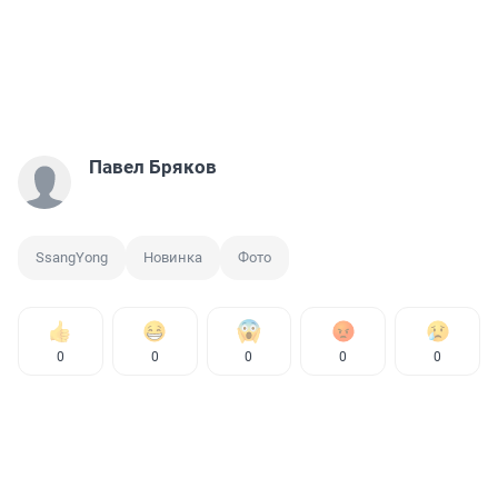
Павел Бряков
SsangYong
Новинка
Фото
0
0
0
0
0