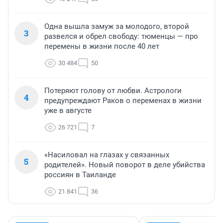
Одна вышла замуж за молодого, второй
3
развелся и обрел свободу: тюменцы — про
перемены в жизни после 40 лет
30 484
50
Потеряют голову от любви. Астрологи
4
предупреждают Раков о переменах в жизни
уже в августе
26 721
7
«Насиловал на глазах у связанных
5
родителей». Новый поворот в деле убийства
россиян в Таиланде
21 841
36