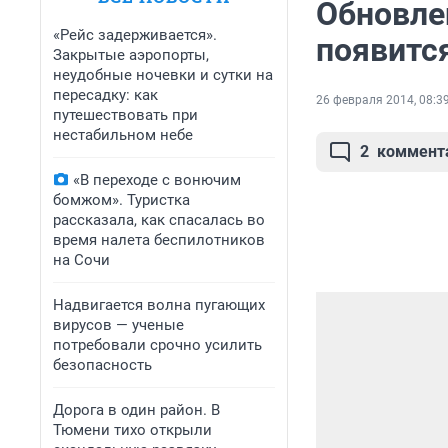
Обновле
«Рейс задерживается».
появится
Закрытые аэропорты,
неудобные ночевки и сутки на
пересадку: как
26 февраля 2014, 08:3
путешествовать при
нестабильном небе
2
коммент
«В переходе с вонючим
бомжом». Туристка
рассказала, как спасалась во
время налета беспилотников
на Сочи
Надвигается волна пугающих
вирусов — ученые
потребовали срочно усилить
безопасность
Дорога в один район. В
Тюмени тихо открыли