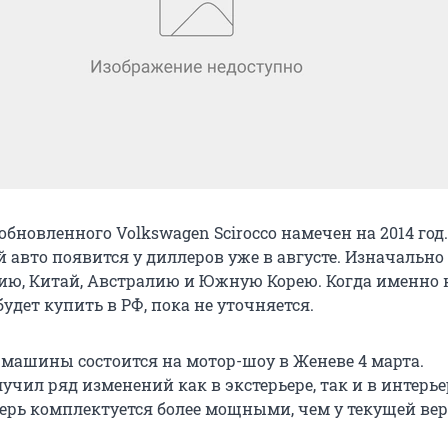
бновленного Volkswagen Scirocco намечен на 2014 год.
 авто появится у диллеров уже в августе. Изначально
сию, Китай, Австралию и Южную Корею. Когда именно
будет купить в РФ, пока не уточняется.
машины состоится на мотор-шоу в Женеве 4 марта.
чил ряд изменений как в экстерьере, так и в интерье
перь комплектуется более мощными, чем у текущей вер