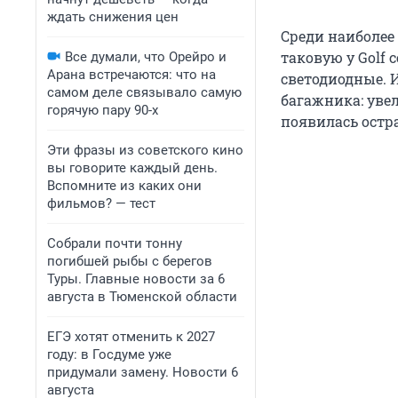
ждать снижения цен
Среди наиболее
таковую у Golf 
Все думали, что Орейро и
Арана встречаются: что на
светодиодные. 
самом деле связывало самую
багажника: увел
горячую пару 90-х
появилась остр
Эти фразы из советского кино
вы говорите каждый день.
Вспомните из каких они
фильмов? — тест
Собрали почти тонну
погибшей рыбы с берегов
Туры. Главные новости за 6
августа в Тюменской области
ЕГЭ хотят отменить к 2027
году: в Госдуме уже
придумали замену. Новости 6
августа