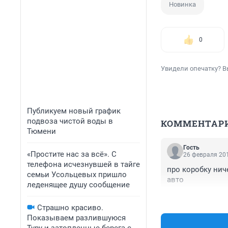
Новинка
0
Увидели опечатку? В
Публикуем новый график
подвоза чистой воды в
КОММЕНТАР
Тюмени
Гость
«Простите нас за всё». С
26 февраля 201
телефона исчезнувшей в тайге
про коробку ниче
семьи Усольцевых пришло
авто
леденящее душу сообщение
Страшно красиво.
Показываем разлившуюся