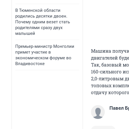
В Тюменской области
родились десятки двоен.
Почему одним везет стать
родителями сразу двух
малышей
Премьер‑министр Монголии
Машина получи
примет участие в
двигателей буде
экономическом форуме во
Владивостоке
Так, базовый мо
160-сильного ис
2,0-литровым д
топовых комплек
отдачу которог
Павел Б