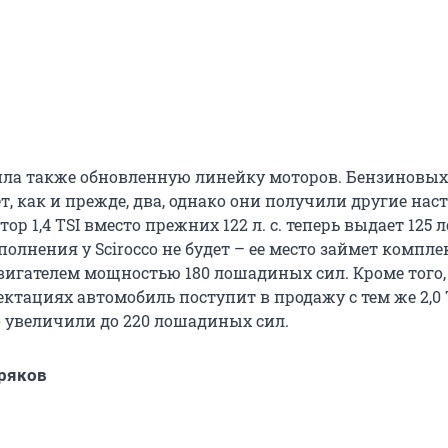
ла также обновленную линейку моторов. Бензиновых
т, как и прежде, два, однако они получили другие нас
тор 1,4 TSI вместо прежних 122 л. с. теперь выдает 125 
полнения у Scirocco не будет – ее место займет компле
вигателем мощностью 180 лошадиных сил. Кроме того,
тациях автомобиль поступит в продажу с тем же 2,0 T
о увеличили до 220 лошадиных сил.
ряков