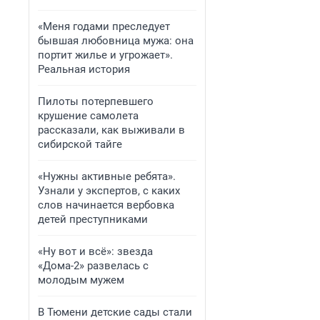
«Меня годами преследует
бывшая любовница мужа: она
портит жилье и угрожает».
Реальная история
Пилоты потерпевшего
крушение самолета
рассказали, как выживали в
сибирской тайге
«Нужны активные ребята».
Узнали у экспертов, с каких
слов начинается вербовка
детей преступниками
«Ну вот и всё»: звезда
«Дома-2» развелась с
молодым мужем
В Тюмени детские сады стали