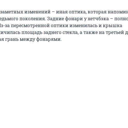
 заметных изменений – иная оптика, которая напоми
седьмого поколения. Задние фонари у хетчбэка – полн
Из-за пересмотренной оптики изменилась и крышка
ичилась площадь заднего стекла, а также на третьей 
ая грань между фонарями.