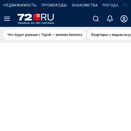
НЕДВИЖИМОСТЬ
ПРОМОКОДЫ
ЗНАКОМСТВА
ПОГОДА
ТЕ
Что будет дальше с Турой — мнение биолога
Квартиры с видом на р