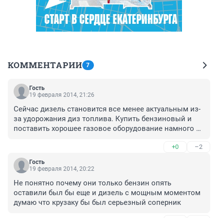
КОММЕНТАРИИ
7
Гость
19 февраля 2014, 21:26
Сейчас дизель становится все менее актуальным из-
за удорожания диз топлива. Купить бензиновый и 
поставить хорошее газовое оборудование намного 
выгоднее. Все равно в городе все 400 л.с не 
+0
–2
используются.
Гость
19 февраля 2014, 20:22
Не понятно почему они только бензин опять 
оставили был бы еще и дизель с мощным моментом 
думаю что крузаку бы был серьезный соперник