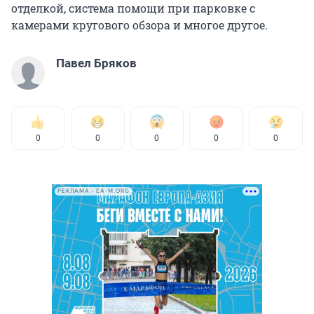
отделкой, система помощи при парковке с
камерами кругового обзора и многое другое.
Павел Бряков
0
0
0
0
0
РЕКЛАМА • EA-M.ORG