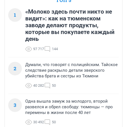
ТОП 5
«Молоко здесь почти никто не
1
видит»: как на тюменском
заводе делают продукты,
которые вы покупаете каждый
день
97 717
144
Думали, что говорят с полицейским. Тайское
2
следствие раскрыло детали зверского
убийства брата и сестры из Тюмени
40 282
50
Одна вышла замуж за молодого, второй
3
развелся и обрел свободу: тюменцы — про
перемены в жизни после 40 лет
30 492
50