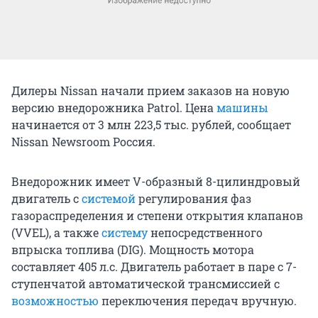
Дилеры Nissan начали прием заказов на новую
версию внедорожника Patrol. Цена
машины
начинается от 3 млн 223,5 тыс. рублей, сообщает
Nissan Newsroom Россия.
Внедорожник имеет V-образный 8-цилиндровый
двигатель с
системой
регулирования фаз
газораспределения и степени открытия клапанов
(VVEL), а также
систему
непосредственного
впрыска топлива (DIG). Мощность мотора
составляет 405 л.с. Двигатель работает в паре с 7-
ступенчатой автоматической трансмиссией с
возможностью
переключения передач вручную.