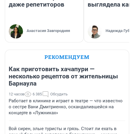
даже репетиторов
выглядела как
Анастасия Завгородняя
Надежда Губар
РЕКОМЕНДУЕМ
Как приготовить хачапури —
несколько рецептов от жительницы
Барнаула
12 часов
6 385
Обсудить
Работает в клинике и играет в театре — что известно
о сестре Вани Дмитриенко, оскандалившейся на
концерте в «Лужниках»
Вой сирен, злые туристы и грязь. Стоит ли ехать в