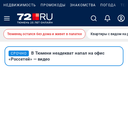
НЕДВИЖИМОСТЬ
ПРОМОКОДЫ
ЗНАКОМСТВА
ПОГОДА
ТЕ
Тюменец остался без дома и живет в палатке
Квартиры с видом на 
В Тюмени неадекват напал на офис
СРОЧНО
«Россетей» — видео