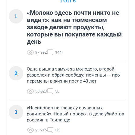
ТОП 5
«Молоко здесь почти никто не
1
видит»: как на тюменском
заводе делают продукты,
которые вы покупаете каждый
день
97 992
144
Одна вышла замуж за молодого, второй
2
развелся и обрел свободу: тюменцы — про
перемены в жизни после 40 лет
30 628
50
«Насиловал на глазах у связанных
3
родителей». Новый поворот в деле убийства
россиян в Таиланде
23 215
36