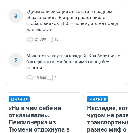
«Дисквалификация аттестата о среднем
4
образовании». В стране растет число
стобалльников ЕГЭ — почему это не повод
для радости
21 799
16
Может столкнуться каждый. Как бороться с
5
бактериальными болезнями овощей —
советы
19 860
5
МНЕНИЕ
МНЕНИЕ
«Ни в чем себе не
Наследие, кото
отказывали».
чудом не разва
Пенсионерка из
транспортный 
Тюмени отдохнула в
разнес миф о 