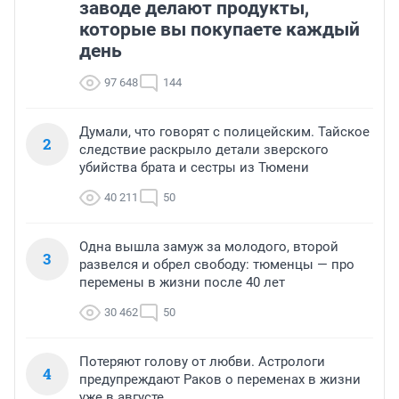
заводе делают продукты,
которые вы покупаете каждый
день
97 648
144
Думали, что говорят с полицейским. Тайское
2
следствие раскрыло детали зверского
убийства брата и сестры из Тюмени
40 211
50
Одна вышла замуж за молодого, второй
3
развелся и обрел свободу: тюменцы — про
перемены в жизни после 40 лет
30 462
50
Потеряют голову от любви. Астрологи
4
предупреждают Раков о переменах в жизни
уже в августе