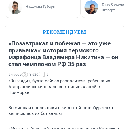
Стас Соколов
Надежда Губарь
Эксперт
РЕКОМЕНДУЕМ
«Позавтракал и побежал — это уже
привычка»: история пермского
марафонца Владимира Никитина — он
стал чемпионом РФ 35 раз
5 часов
3 620
5
«Выглядит, будто сейчас развалится»: ребенка из
Австралии шокировало состояние зданий в
Приморье
Выжившая после атаки с кислотой петербурженка
выписалась из больницы
«Мечтал о большой жизни»: иностранец из Камеруна