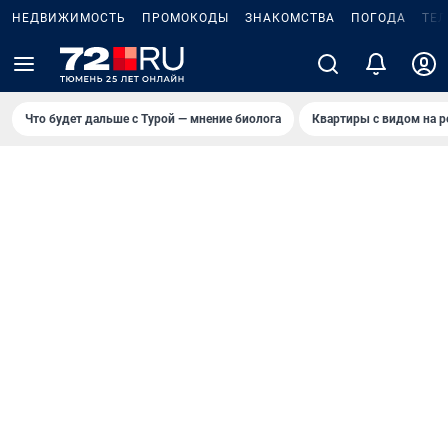
НЕДВИЖИМОСТЬ
ПРОМОКОДЫ
ЗНАКОМСТВА
ПОГОДА
ТЕ
Что будет дальше с Турой — мнение биолога
Квартиры с видом на р