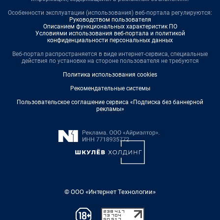
Особенности эксплуатации (использования) веб-портала регулируются:
Руководством пользователя
Описанием функциональных характеристик ПО
Условиями использования веб-портала и политикой
конфиденциальности персональных данных
Веб-портал распространяется в виде интернет-сервиса, специальные
действия по установке на стороне пользователя не требуются
Политика использования cookies
Рекомендательные системы
Пользовательское соглашение сервиса «Подписка без баннерной
рекламы»
© ООО «Интернет Технологии»