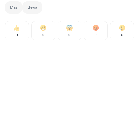
Maz
Цена
0
0
0
0
0