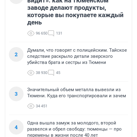
видит»: как на тюменском
заводе делают продукты,
которые вы покупаете каждый
день
96 650
131
Думали, что говорят с полицейским. Тайское
2
следствие раскрыло детали зверского
убийства брата и сестры из Тюмени
38 930
45
Значительный объем металла вывезли из
3
Тюмени. Куда его транспортировали и зачем
34 451
Одна вышла замуж за молодого, второй
4
развелся и обрел свободу: тюменцы — про
перемены в жизни после 40 лет