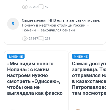
30 032
47
Сырье качают, НПЗ есть, а заправки пустые.
5
Почему в нефтяной столице России —
Тюмени — закончился бензин
29 987
298
МНЕНИЕ
МНЕНИЕ
«Мы видим нового
Самая доступн
Нолана»: с каким
заграница. Тю
настроем нужно
отправился на
смотреть «Одиссею»,
в казахстански
чтобы она не
Петропавловск
выглядела как фиаско
там посмотрет