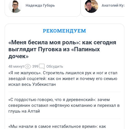
Надежда Губарь
Анатолий Кузн
РЕКОМЕНДУЕМ
«Меня бесила моя роль»: как сегодня
выглядит Пуговка из «Папиных
дочек»
48 минут
399
Обсудить
«Я не жалуюсь». Строитель лишился рук и ног и стал
звездой соцсетей: как он живет и почему его семью
искал весь Узбекистан
«С гордостью говорю, что я деревенский»: зачем
северянин оставил нефтяную компанию и переехал в
глушь на Алтай
«Мы начали в самое нестабильное время»: как