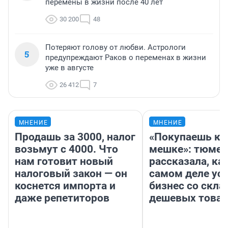
перемены в жизни после 40 лет
30 200
48
Потеряют голову от любви. Астрологи
5
предупреждают Раков о переменах в жизни
уже в августе
26 412
7
МНЕНИЕ
МНЕНИЕ
Продашь за 3000, налог
«Покупаешь ко
возьмут с 4000. Что
мешке»: тюмен
нам готовит новый
рассказала, как
налоговый закон — он
самом деле ус
коснется импорта и
бизнес со скл
даже репетиторов
дешевых това