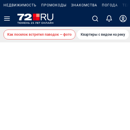
НЕДВИЖИМОСТЬ
ПРОМОКОДЫ
ЗНАКОМСТВА
ПОГОДА
ТЕ
Как поселок встретил паводок — фото
Квартиры с видом на реку