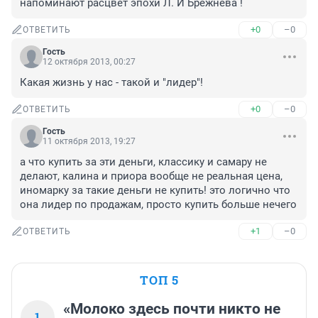
напоминают расцвет эпохи Л. И Брежнева !
+0
–0
ОТВЕТИТЬ
Гость
12 октября 2013, 00:27
Какая жизнь у нас - такой и "лидер"!
+0
–0
ОТВЕТИТЬ
Гость
11 октября 2013, 19:27
а что купить за эти деньги, классику и самару не 
делают, калина и приора вообще не реальная цена, 
иномарку за такие деньги не купить! это логично что 
она лидер по продажам, просто купить больше нечего
+1
–0
ОТВЕТИТЬ
ТОП 5
«Молоко здесь почти никто не
1