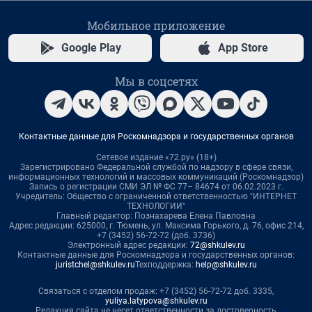
Мобильное приложение
Google Play
App Store
Мы в соцсетях
Контактные данные для Роскомнадзора и государственных органов
Сетевое издание «72.ру» (18+)
Зарегистрировано Федеральной службой по надзору в сфере связи,
информационных технологий и массовых коммуникаций (Роскомнадзор)
Запись о регистрации СМИ ЭЛ № ФС 77– 84674 от 06.02.2023 г.
Учредитель: Общество с ограниченной ответственностью "ИНТЕРНЕТ
ТЕХНОЛОГИИ"
Главный редактор: Познахарева Елена Павловна
Адрес редакции: 625000, г. Тюмень, ул. Максима Горького, д. 76, офис 214,
+7 (3452) 56-72-72 (доб. 3736)
Электронный адрес редакции:
72@shkulev.ru
Контактные данные для Роскомнадзора и государственных органов:
juristchel@shkulev.ru
Техподдержка:
help@shkulev.ru
Связаться с отделом продаж: +7 (3452) 56-72-72 доб. 3335,
yuliya.latypova@shkulev.ru
Редакция сайта не несет ответственности за достоверность