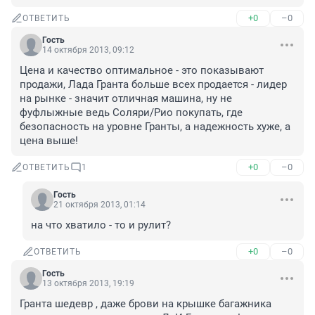
+0
–0
ОТВЕТИТЬ
Гость
14 октября 2013, 09:12
Цена и качество оптимальное - это показывают 
продажи, Лада Гранта больше всех продается - лидер 
на рынке - значит отличная машина, ну не 
фуфлыжные ведь Соляри/Рио покупать, где 
безопасность на уровне Гранты, а надежность хуже, а 
цена выше!
+0
–0
ОТВЕТИТЬ
1
Гость
21 октября 2013, 01:14
на что хватило - то и рулит?
+0
–0
ОТВЕТИТЬ
Гость
13 октября 2013, 19:19
Гранта шедевр , даже брови на крышке багажника 