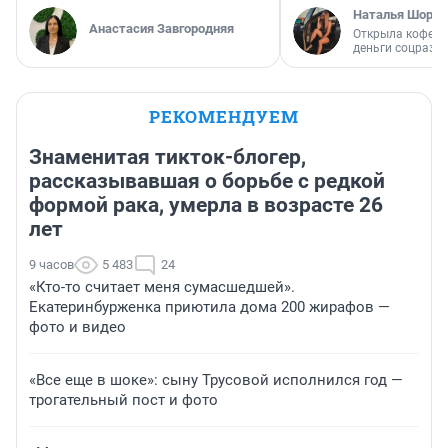
Наталья Шорох
Анастасия Завгородняя
Открыла кофейн
деньги соцразв
РЕКОМЕНДУЕМ
Знаменитая тикток-блогер,
рассказывавшая о борьбе с редкой
формой рака, умерла в возрасте 26
лет
9 часов
5 483
24
«Кто-то считает меня сумасшедшей».
Екатеринбурженка приютила дома 200 жирафов —
фото и видео
«Все еще в шоке»: сыну Трусовой исполнился год —
трогательный пост и фото