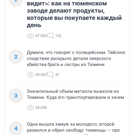
видит»: как на тюменском
заводе делают продукты,
которые вы покупаете каждый
день
97 005
132
Думали, что говорят с полицейским. Тайское
2
следствие раскрыло детали зверского
убийства брата и сестры из Тюмени
39 433
47
Значительный объем металла вывезли из
3
Тюмени. Куда его транспортировали и зачем
34 630
Одна вышла замуж за молодого, второй
4
развелся и обрел свободу: тюменцы — про