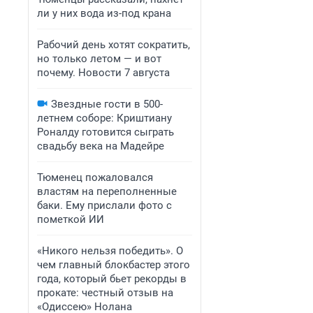
ли у них вода из-под крана
Рабочий день хотят сократить,
но только летом — и вот
почему. Новости 7 августа
Звездные гости в 500-
летнем соборе: Криштиану
Роналду готовится сыграть
свадьбу века на Мадейре
Тюменец пожаловался
властям на переполненные
баки. Ему прислали фото с
пометкой ИИ
«Никого нельзя победить». О
чем главный блокбастер этого
года, который бьет рекорды в
прокате: честный отзыв на
«Одиссею» Нолана