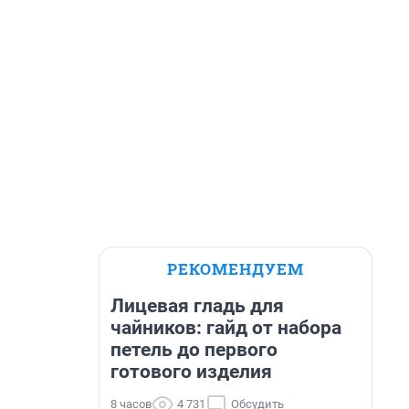
РЕКОМЕНДУЕМ
Лицевая гладь для
чайников: гайд от набора
петель до первого
готового изделия
8 часов
4 731
Обсудить