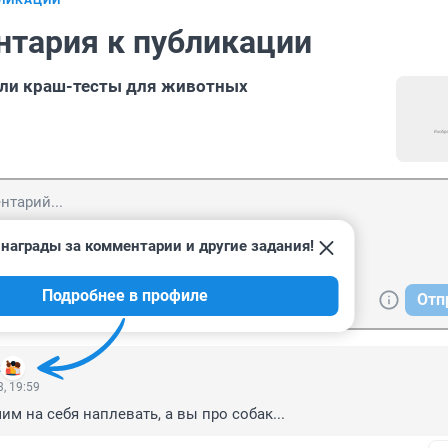
БЛИКАЦИИ
нтария к публикации
али краш-тесты для животных
награды за комментарии и другие задания!
Подробнее в профиле
Отп
2
, 19:59
м на себя наплевать, а вы про собак...