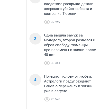
следствие раскрыло детали
зверского убийства брата и
сестры из Тюмени
39 959
Одна вышла замуж за
3
молодого, второй развелся и
обрел свободу: тюменцы —
про перемены в жизни после
40 лет
30 341
Потеряют голову от любви.
4
Астрологи предупреждают
Раков о переменах в жизни
уже в августе
26 570