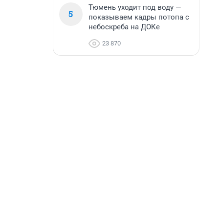
Тюмень уходит под воду —
5
показываем кадры потопа с
небоскреба на ДОКе
23 870