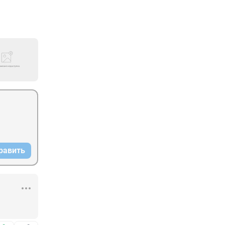
равить