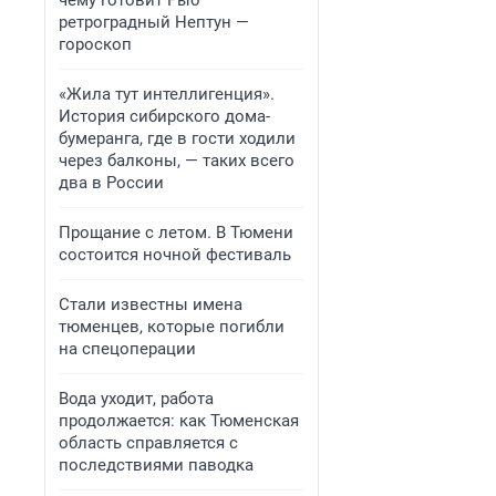
чему готовит Рыб
ретроградный Нептун —
гороскоп
«Жила тут интеллигенция».
История сибирского дома-
бумеранга, где в гости ходили
через балконы, — таких всего
два в России
Прощание с летом. В Тюмени
состоится ночной фестиваль
Стали известны имена
тюменцев, которые погибли
на спецоперации
Вода уходит, работа
продолжается: как Тюменская
область справляется с
последствиями паводка