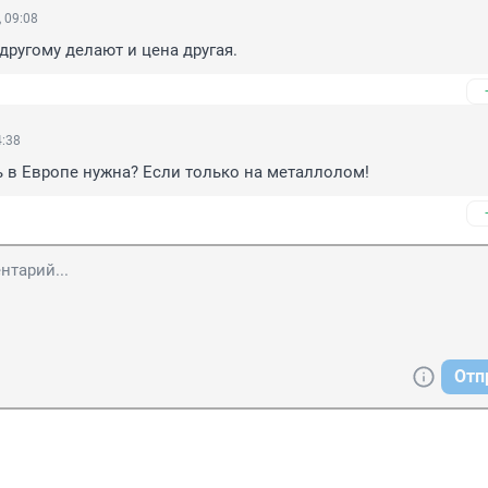
 09:08
 другому делают и цена другая.
4:38
ь в Европе нужна? Если только на металлолом!
Отп