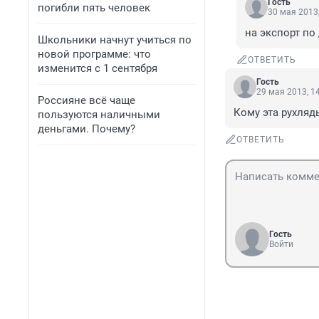
Гость
погибли пять человек
30 мая 2013,
на экспорт по
Школьники начнут учиться по
новой программе: что
ОТВЕТИТЬ
изменится с 1 сентября
Гость
29 мая 2013, 1
Россияне всё чаще
Кому эта рухляд
пользуются наличными
деньгами. Почему?
ОТВЕТИТЬ
Гость
Войти