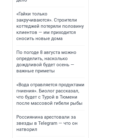
дело
«Гайки только
закручиваются». Строители
коттеджей потеряли половину
клиентов — им приходится
сносить новые дома
По погоде 8 августа можно
определить, насколько
дождливой будет осень —
важные приметы
«Вода отравляется продуктами
гниения». Биолог рассказал,
что будет с Турой в Тюмени
после массовой гибели рыбы
Россиянина арестовали за
звезды в Telegram — что он
натворил