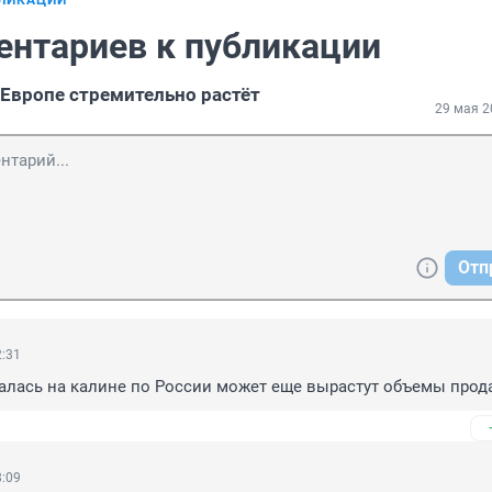
БЛИКАЦИИ
ентариев к публикации
 Европе стремительно растёт
29 мая 2
Отп
2:31
алась на калине по России может еще вырастут объемы прода
8:09