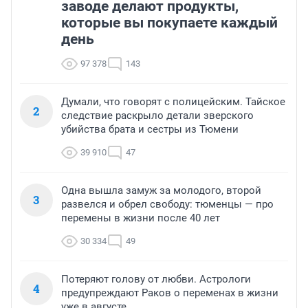
заводе делают продукты,
которые вы покупаете каждый
день
97 378
143
Думали, что говорят с полицейским. Тайское
2
следствие раскрыло детали зверского
убийства брата и сестры из Тюмени
39 910
47
Одна вышла замуж за молодого, второй
3
развелся и обрел свободу: тюменцы — про
перемены в жизни после 40 лет
30 334
49
Потеряют голову от любви. Астрологи
4
предупреждают Раков о переменах в жизни
уже в августе