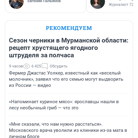
Евгений Пальянов
Журналист 72.R
РЕКОМЕНДУЕМ
Сезон черники в Мурманской области:
рецепт хрустящего ягодного
штруделя за полчаса
9 часов
6 425
Обсудить
Фермер Джастас Уолкер, известный как «веселый
молочник», заявил что его семью могут выдворить
из России — видео
«Напоминает куриное мясо»: ярославцы нашли в
лесу необычный гриб — что это
«Мне сказали, что нам нужно расстаться».
Московского врача уволили из клиники из-за мата в
личном блоге