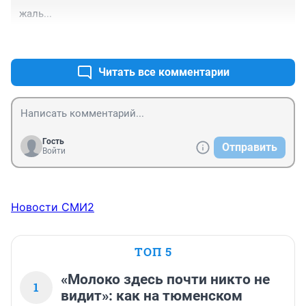
жаль...
+0
–0
Читать все комментарии
Гость
Отправить
Войти
Новости СМИ2
ТОП 5
«Молоко здесь почти никто не
1
видит»: как на тюменском