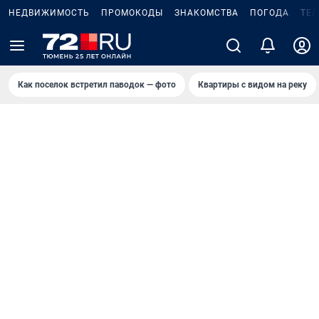
НЕДВИЖИМОСТЬ
ПРОМОКОДЫ
ЗНАКОМСТВА
ПОГОДА
ТЕ
Как поселок встретил паводок — фото
Квартиры с видом на реку