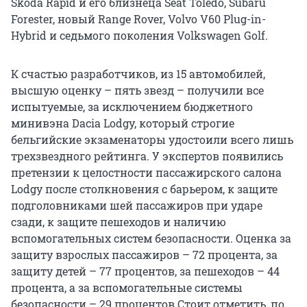
Skoda Rapid и его близнеца Seat Toledo, Subaru
Forester, новый Range Rover, Volvo V60 Plug-in-
Hybrid и седьмого поколения Volkswagen Golf.
К счастью разработчиков, из 15 автомобилей,
высшую оценку – пять звезд – получили все
испытуемые, за исключением бюджетного
минивэна Dacia Lodgy, который строгие
бельгийские экзаменаторы удостоили всего лишь
трехзвездного рейтинга. У экспертов появились
претензии к целостности пассажирского салона
Lodgy после столкновения с барьером, к защите
подголовниками шей пассажиров при ударе
сзади, к защите пешеходов и наличию
вспомогательных систем безопасности. Оценка за
защиту взрослых пассажиров – 72 процента, за
защиту детей – 77 процентов, за пешеходов – 44
процента, а за вспомогательные системы
безопасности – 29 процентов.Стоит отметить, по