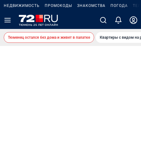
НЕДВИЖИМОСТЬ
ПРОМОКОДЫ
ЗНАКОМСТВА
ПОГОДА
ТЕ
Тюменец остался без дома и живет в палатке
Квартиры с видом на 