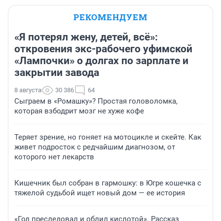
РЕКОМЕНДУЕМ
«Я потерял жену, детей, всё»:
откровения экс-рабочего уфимской
«Лампочки» о долгах по зарплате и
закрытии завода
8 августа
30 386
64
Сыграем в «Ромашку»? Простая головоломка,
которая взбодрит мозг не хуже кофе
Теряет зрение, но гоняет на мотоцикле и скейте. Как
живет подросток с редчайшим диагнозом, от
которого нет лекарств
Кишечник был собран в гармошку: в Югре кошечка с
тяжелой судьбой ищет новый дом — ее история
«Год преследовал и облил кислотой». Рассказ