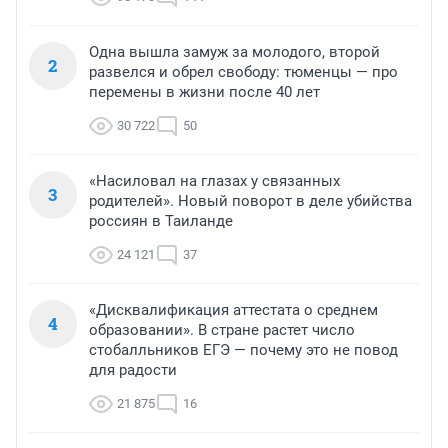
Одна вышла замуж за молодого, второй
2
развелся и обрел свободу: тюменцы — про
перемены в жизни после 40 лет
30 722
50
«Насиловал на глазах у связанных
3
родителей». Новый поворот в деле убийства
россиян в Таиланде
24 121
37
«Дисквалификация аттестата о среднем
4
образовании». В стране растет число
стобалльников ЕГЭ — почему это не повод
для радости
21 875
16