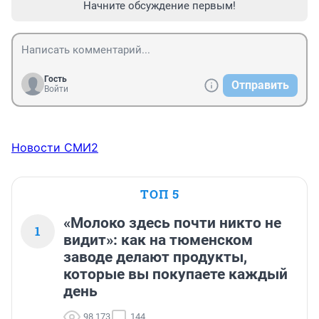
Начните обсуждение первым!
Гость
Отправить
Войти
Новости СМИ2
ТОП 5
«Молоко здесь почти никто не
1
видит»: как на тюменском
заводе делают продукты,
которые вы покупаете каждый
день
98 173
144