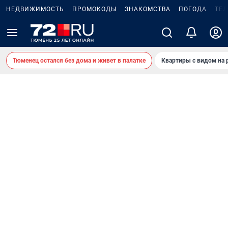
НЕДВИЖИМОСТЬ
ПРОМОКОДЫ
ЗНАКОМСТВА
ПОГОДА
ТЕ
Тюменец остался без дома и живет в палатке
Квартиры с видом на 