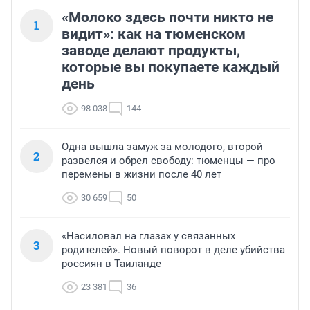
«Молоко здесь почти никто не
1
видит»: как на тюменском
заводе делают продукты,
которые вы покупаете каждый
день
98 038
144
Одна вышла замуж за молодого, второй
2
развелся и обрел свободу: тюменцы — про
перемены в жизни после 40 лет
30 659
50
«Насиловал на глазах у связанных
3
родителей». Новый поворот в деле убийства
россиян в Таиланде
23 381
36