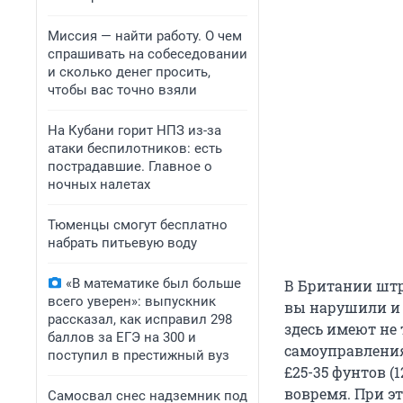
Миссия — найти работу. О чем
спрашивать на собеседовании
и сколько денег просить,
чтобы вас точно взяли
На Кубани горит НПЗ из-за
атаки беспилотников: есть
пострадавшие. Главное о
ночных налетах
Тюменцы смогут бесплатно
набрать питьевую воду
«В математике был больше
В Британии штр
всего уверен»: выпускник
вы нарушили и 
рассказал, как исправил 298
здесь имеют не 
баллов за ЕГЭ на 300 и
самоуправления
поступил в престижный вуз
£25-35 фунтов (
вовремя. При эт
Самосвал снес надземник под