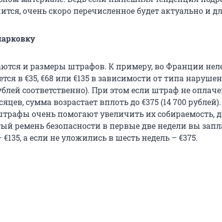
тся, очень скоро перечисленное будет актуально и дл
парковку
аются и размеры штрафов. К примеру, во Франции нел
тся в €35, €68 или €135 в зависимости от типа нарушени
ублей соответственно). При этом если штраф не оплаче
сяцев, сумма возрастает вплоть до €375 (14 700 рублей)
трафы очень помогают увеличить их собираемость, д
ый ремень безопасности в первые две недели вы запла
 €135, а если не уложились в шесть недель – €375.