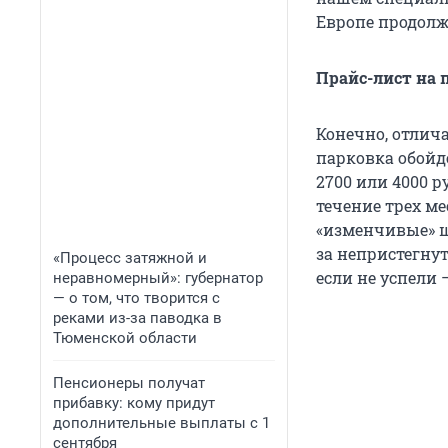
Европе продолжи
Прайс-лист на 
Конечно, отлич
парковка обойде
2700 или 4000 р
течение трех ме
«изменчивые» ш
за непристегнут
«Процесс затяжной и
если не успели –
неравномерный»: губернатор
— о том, что творится с
реками из-за паводка в
Тюменской области
Пенсионеры получат
прибавку: кому придут
дополнительные выплаты с 1
сентября