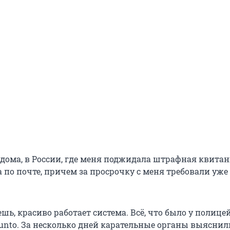
 дома, в России, где меня поджидала штрафная квитан
по почте, причем за просрочку с меня требовали уже 
шь, красиво работает система. Всё, что было у полице
Punto. За несколько дней карательные органы выяснил