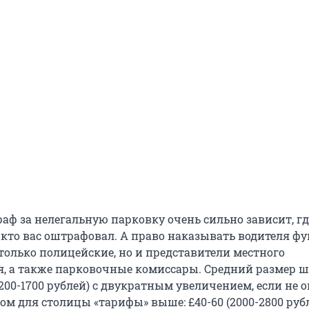
аф за нелегальную парковку очень сильно зависит, г
кто вас оштрафовал. А право наказывать водителя ф
только полицейские, но и представители местного
, а также парковочные комиссары. Средний размер ш
1200-1700 рублей) с двукратным увеличением, если не 
ом для столицы «тарифы» выше: £40-60 (2000-2800 рубл