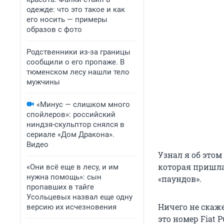
одежде: что это такое и как
его носить — примеры
образов с фото
Родственники из-за границы
сообщили о его пропаже. В
тюменском лесу нашли тело
мужчины
«Минус — слишком много
спойлеров»: российский
ниндзя-скульптор снялся в
сериале «Дом Дракона».
Видео
Узнал я об этом
которая пришла 
«Они всё еще в лесу, и им
нужна помощь»: сын
«паундов».
пропавших в тайге
Усольцевых назвал еще одну
Ничего не скаже
версию их исчезновения
это номер Fiat 