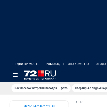
НЕДВИЖИМОСТЬ
ПРОМОКОДЫ
ЗНАКОМСТВА
ПОГОДА
Как поселок встретил паводок — фото
Квартиры с видом на р
АВТО
ВСЕ НОВОСТИ