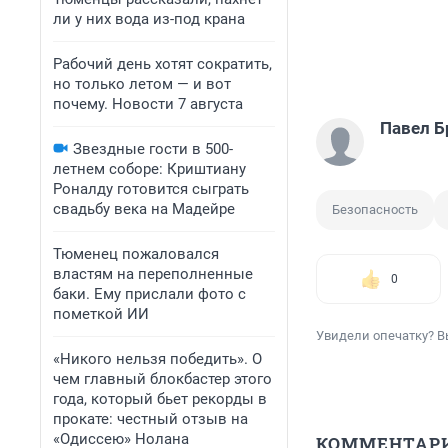
ли у них вода из-под крана
Рабочий день хотят сократить,
но только летом — и вот
почему. Новости 7 августа
Павел Б
Звездные гости в 500-
летнем соборе: Криштиану
Роналду готовится сыграть
свадьбу века на Мадейре
Безопасность
Тюменец пожаловался
властям на переполненные
0
баки. Ему прислали фото с
пометкой ИИ
Увидели опечатку? В
«Никого нельзя победить». О
чем главный блокбастер этого
года, который бьет рекорды в
прокате: честный отзыв на
«Одиссею» Нолана
КОММЕНТАР