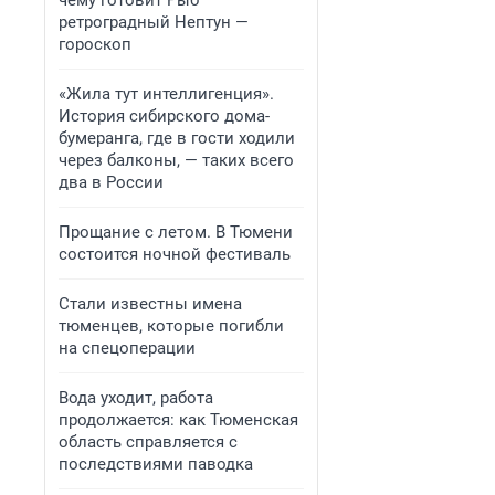
чему готовит Рыб
ретроградный Нептун —
гороскоп
«Жила тут интеллигенция».
История сибирского дома-
бумеранга, где в гости ходили
через балконы, — таких всего
два в России
Прощание с летом. В Тюмени
состоится ночной фестиваль
Стали известны имена
тюменцев, которые погибли
на спецоперации
Вода уходит, работа
продолжается: как Тюменская
область справляется с
последствиями паводка