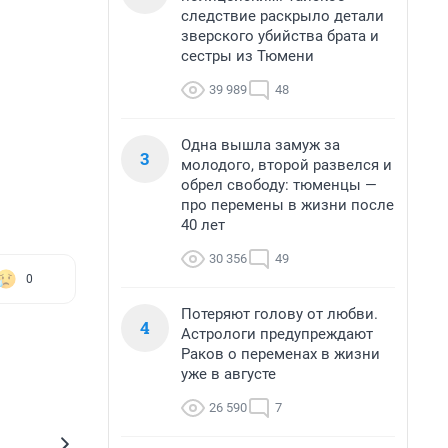
следствие раскрыло детали
зверского убийства брата и
сестры из Тюмени
39 989
48
Одна вышла замуж за
3
молодого, второй развелся и
обрел свободу: тюменцы —
про перемены в жизни после
40 лет
30 356
49
0
Потеряют голову от любви.
4
Астрологи предупреждают
Раков о переменах в жизни
уже в августе
26 590
7