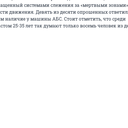
нащенный системами слежения за «мертвыми зонами»
сти движения. Девять из десяти опрошенных ответил
 наличие у машины АБС. Стоит отметить, что среди
стом 25-35 лет так думают только восемь человек из д