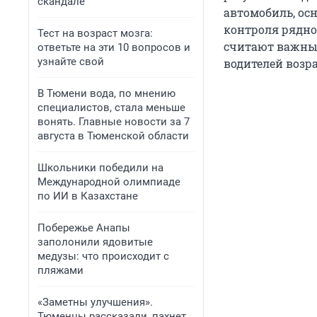
скандале
автомобиль, ос
контроля рядно
Тест на возраст мозга:
считают важным
ответьте на эти 10 вопросов и
узнайте свой
водителей возра
В Тюмени вода, по мнению
специалистов, стала меньше
вонять. Главные новости за 7
августа в Тюменской области
Школьники победили на
Международной олимпиаде
по ИИ в Казахстане
Побережье Анапы
заполонили ядовитые
медузы: что происходит с
пляжами
«Заметны улучшения».
Тюменцы рассказали, пахнет