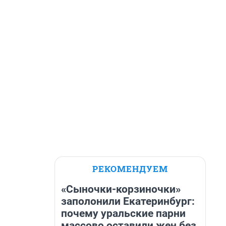
РЕКОМЕНДУЕМ
«Сыночки-корзиночки»
заполонили Екатеринбург:
почему уральские парни
массово оставили жен без