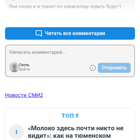
Они скоро и в туалет по навигатору ходить будут:)
+0
–0
Читать все комментарии
Гость
Отправить
Войти
Новости СМИ2
ТОП 5
«Молоко здесь почти никто не
1
видит»: как на тюменском