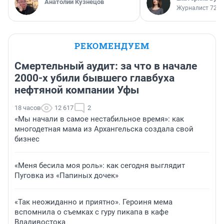
Анатолий Кузнецов
Журналист 72.R
РЕКОМЕНДУЕМ
Смертельный аудит: за что в начале
2000-х убили бывшего главбуха
нефтяной компании Уфы
18 часов
12 617
2
«Мы начали в самое нестабильное время»: как
многодетная мама из Архангельска создала свой
бизнес
«Меня бесила моя роль»: как сегодня выглядит
Пуговка из «Папиных дочек»
«Так неожиданно и приятно». Героиня мема
вспомнила о съемках с гуру пикапа в кафе
Владивостока