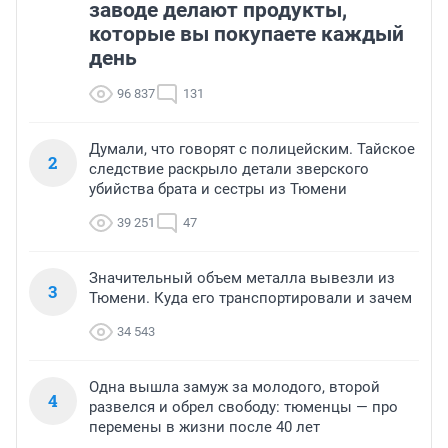
заводе делают продукты,
которые вы покупаете каждый
день
96 837
131
Думали, что говорят с полицейским. Тайское
2
следствие раскрыло детали зверского
убийства брата и сестры из Тюмени
39 251
47
Значительный объем металла вывезли из
3
Тюмени. Куда его транспортировали и зачем
34 543
Одна вышла замуж за молодого, второй
4
развелся и обрел свободу: тюменцы — про
перемены в жизни после 40 лет