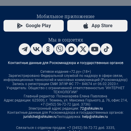
Мобильное приложение
Google Play
App Store
Мы в соцсетях
Контактные данные для Роскомнадзора и государственных органов
Сетевое издание «72.ру» (18+)
Зарегистрировано Федеральной службой по надзору в сфере связи,
информационных технологий и массовых коммуникаций (Роскомнадзор)
Запись о регистрации СМИ ЭЛ № ФС 77– 84674 от 06.02.2023 г.
Учредитель: Общество с ограниченной ответственностью "ИНТЕРНЕТ
ТЕХНОЛОГИИ"
Главный редактор: Познахарева Елена Павловна
Адрес редакции: 625000, г. Тюмень, ул. Максима Горького, д. 76, офис 214,
+7 (3452) 56-72-72 (доб. 3736)
Электронный адрес редакции:
72@shkulev.ru
Контактные данные для Роскомнадзора и государственных органов:
juristchel@shkulev.ru
Техподдержка:
help@shkulev.ru
Связаться с отделом продаж: +7 (3452) 56-72-72 доб. 3335,