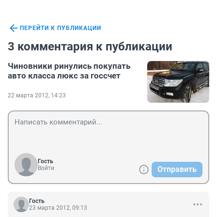
ПЕРЕЙТИ К ПУБЛИКАЦИИ
3 комментария к публикации
Чиновники ринулись покупать
авто класса люкс за госсчет
22 марта 2012, 14:23
Гость
Войти
Отправить
Гость
23 марта 2012, 09:13