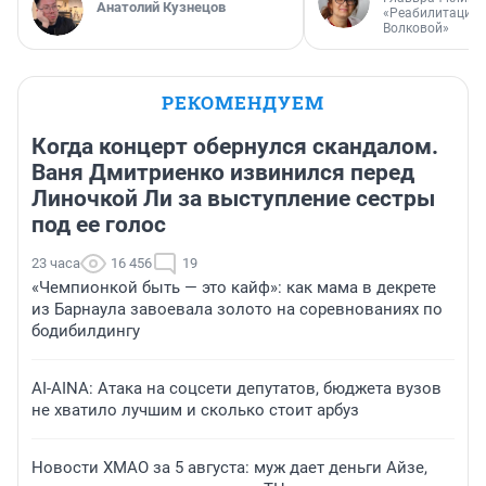
Анатолий Кузнецов
«Реабилитация 
Волковой»
РЕКОМЕНДУЕМ
Когда концерт обернулся скандалом.
Ваня Дмитриенко извинился перед
Линочкой Ли за выступление сестры
под ее голос
23 часа
16 456
19
«Чемпионкой быть — это кайф»: как мама в декрете
из Барнаула завоевала золото на соревнованиях по
бодибилдингу
AI-AINA: Атака на соцсети депутатов, бюджета вузов
не хватило лучшим и сколько стоит арбуз
Новости ХМАО за 5 августа: муж дает деньги Айзе,