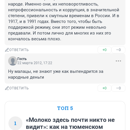
народе. Именно они, их неповоротливость, 
непрофессиональность и коррупция, в значительной 
степени, привели к смутным временам в России. И в 
1917, и в 1991 годах. Вместо того, чтобы быть 
поддержкой режиму, они этот режим невольно 
предавали. И потом лично для многих из них это 
кончалось весьма плохо.
+0
–0
ОТВЕТИТЬ
Гость
22 марта 2012, 17:22
Ну малацы, не знают уже как выпендрится за 
народные деньги
+0
–0
ОТВЕТИТЬ
ТОП 5
«Молоко здесь почти никто не
1
видит»: как на тюменском