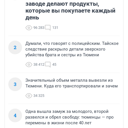
заводе делают продукты,
которые вы покупаете каждый
день
96 283
131
Думали, что говорят с полицейским. Тайское
2
следствие раскрыло детали зверского
убийства брата и сестры из Тюмени
38 412
45
Значительный объем металла вывезли из
3
Тюмени. Куда его транспортировали и зачем
34 325
Одна вышла замуж за молодого, второй
4
развелся и обрел свободу: тюменцы — про
перемены в жизни после 40 лет