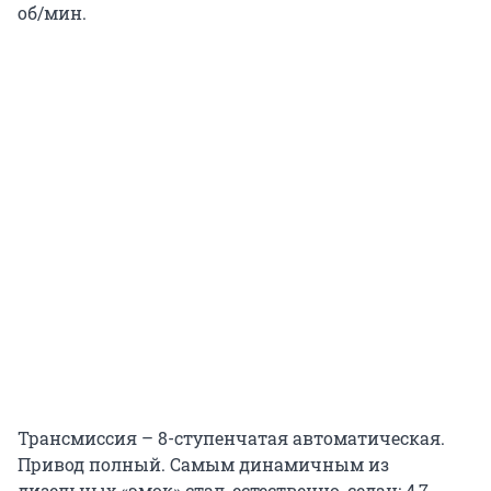
об/мин.
Трансмиссия – 8-ступенчатая автоматическая.
Привод полный. Самым динамичным из
дизельных «эмок» стал, естественно, седан: 4,7