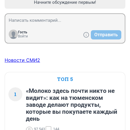
Начните обсуждение первым!
Гость
Отправить
Войти
Новости СМИ2
ТОП 5
«Молоко здесь почти никто не
1
видит»: как на тюменском
заводе делают продукты,
которые вы покупаете каждый
день
97 543
144