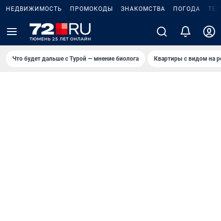
НЕДВИЖИМОСТЬ
ПРОМОКОДЫ
ЗНАКОМСТВА
ПОГОДА
ТЕ
Что будет дальше с Турой — мнение биолога
Квартиры с видом на р