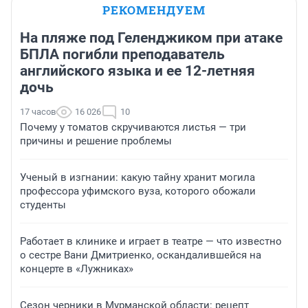
РЕКОМЕНДУЕМ
На пляже под Геленджиком при атаке
БПЛА погибли преподаватель
английского языка и ее 12-летняя
дочь
17 часов
16 026
10
Почему у томатов скручиваются листья — три
причины и решение проблемы
Ученый в изгнании: какую тайну хранит могила
профессора уфимского вуза, которого обожали
студенты
Работает в клинике и играет в театре — что известно
о сестре Вани Дмитриенко, оскандалившейся на
концерте в «Лужниках»
Сезон черники в Мурманской области: рецепт