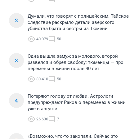
Думали, что говорят с полицейским. Тайское
2
следствие раскрыло детали зверского
убийства брата и сестры из Тюмени
40 079
50
Одна вышла замуж за молодого, второй
3
развелся и обрел свободу: тюменцы — про
перемены в жизни после 40 лет
30 410
50
Потеряют голову от любви. Астрологи
4
предупреждают Раков о переменах в жизни
уже в августе
26 636
7
«Возможно, что-то закопали. Сейчас это