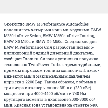
Семейство BMW M Performance Automobiles
пополнилось четырьмя новыми моделями: BMW
M550d xDrive Sedan, BMW M550d xDrive Touring,
BMW X5 M50d и BMW X6 M50d. Специально для
BMW M Performance был разработан новый 6-
цилиндровый рядный дизельный двигатель,
сообщает Drom.ru. Силовая установка получила
технологию TwinPower Turbo с тремя турбинами,
прямым впрыском топлива common-rail, пьезо-
инжекторами и максимальным давлением
впрыска в 2200 Бар. Таким образом, с объема в
три литра инженеры сняли 381 л.с. (280 кВт)
мощности при 4000-4400 об/мин и 740 Нм
крутящего момента в диапазоне 2000-3000 об/
мин. Красная зона установлена на отметке 5400