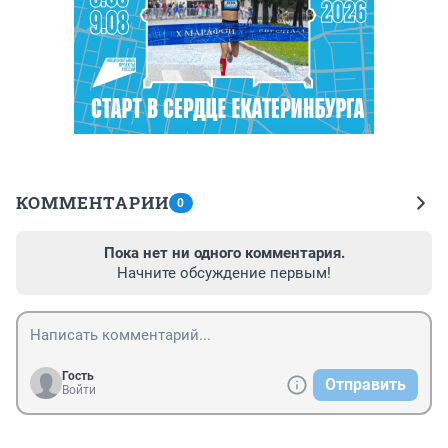
КОММЕНТАРИИ
0
Пока нет ни одного комментария.
Начните обсуждение первым!
Гость
Отправить
Войти