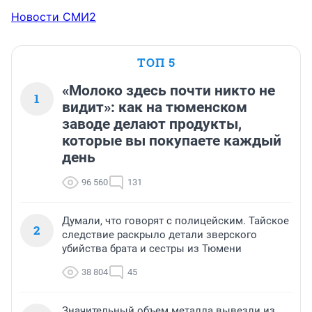
Новости СМИ2
ТОП 5
«Молоко здесь почти никто не
1
видит»: как на тюменском
заводе делают продукты,
которые вы покупаете каждый
день
96 560
131
Думали, что говорят с полицейским. Тайское
2
следствие раскрыло детали зверского
убийства брата и сестры из Тюмени
38 804
45
Значительный объем металла вывезли из