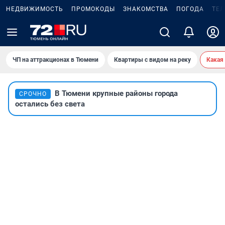
НЕДВИЖИМОСТЬ
ПРОМОКОДЫ
ЗНАКОМСТВА
ПОГОДА
ТЕ
ЧП на аттракционах в Тюмени
Квартиры с видом на реку
Какая
В Тюмени крупные районы города
СРОЧНО
остались без света