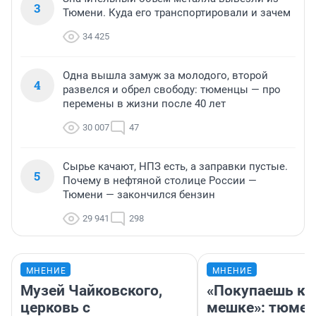
3
Тюмени. Куда его транспортировали и зачем
34 425
Одна вышла замуж за молодого, второй
4
развелся и обрел свободу: тюменцы — про
перемены в жизни после 40 лет
30 007
47
Сырье качают, НПЗ есть, а заправки пустые.
5
Почему в нефтяной столице России —
Тюмени — закончился бензин
29 941
298
МНЕНИЕ
МНЕНИЕ
Музей Чайковского,
«Покупаешь ко
церковь с
мешке»: тюмен