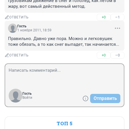
грузовикам движение в снег и гололед, как летом в 
жару, вот самый действенный метод.
+0
–1
ОТВЕТИТЬ
Гость
1 ноября 2011, 18:59
Правильно. Давно уже пора. Можно и легковушек 
тоже обязать, а то как снег выпадет, так начинается...
+0
–0
ОТВЕТИТЬ
Гость
Войти
Отправить
ТОП 5