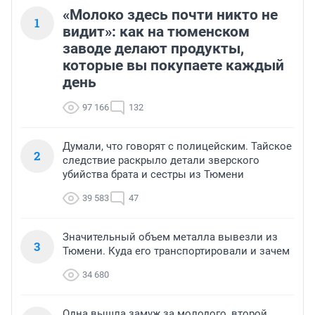
«Молоко здесь почти никто не
1
видит»: как на тюменском
заводе делают продукты,
которые вы покупаете каждый
день
97 166
132
Думали, что говорят с полицейским. Тайское
2
следствие раскрыло детали зверского
убийства брата и сестры из Тюмени
39 583
47
Значительный объем металла вывезли из
3
Тюмени. Куда его транспортировали и зачем
34 680
Одна вышла замуж за молодого, второй