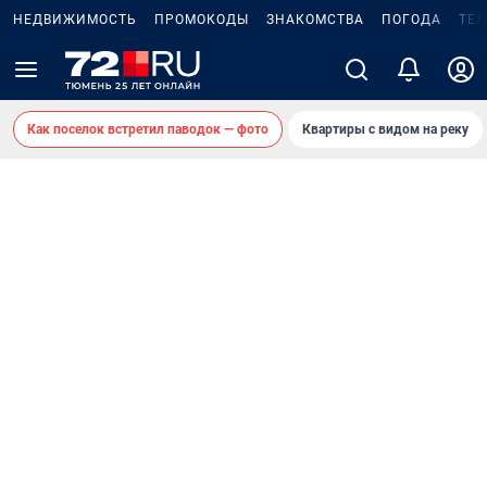
НЕДВИЖИМОСТЬ
ПРОМОКОДЫ
ЗНАКОМСТВА
ПОГОДА
ТЕ
Как поселок встретил паводок — фото
Квартиры с видом на реку