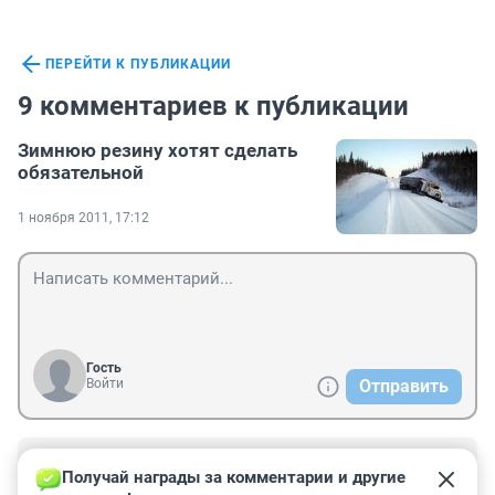
ПЕРЕЙТИ К ПУБЛИКАЦИИ
9 комментариев к публикации
Зимнюю резину хотят сделать
обязательной
1 ноября 2011, 17:12
Гость
Войти
Отправить
Гость
15 декабря 2011, 11:59
Получай награды за комментарии и другие 