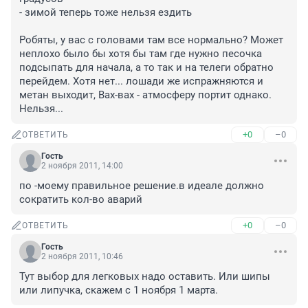
- зимой теперь тоже нельзя ездить

Робяты, у вас с головами там все нормально? Может 
неплохо было бы хотя бы там где нужно песочка 
подсыпать для начала, а то так и на телеги обратно 
перейдем. Хотя нет... лошади же испражняются и 
метан выходит, Вах-вах - атмосферу портит однако. 
Нельзя...
+0
–0
ОТВЕТИТЬ
Гость
2 ноября 2011, 14:00
по -моему правильное решение.в идеале должно 
сократить кол-во аварий
+0
–0
ОТВЕТИТЬ
Гость
2 ноября 2011, 10:46
Тут выбор для легковых надо оставить. Или шипы 
или липучка, скажем с 1 ноября 1 марта.