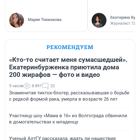
Екатерина Бур
Мария Токмакова
Журналист 72.R
РЕКОМЕНДУЕМ
«Кто-то считает меня сумасшедшей».
Екатеринбурженка приютила дома
200 жирафов — фото и видео
5 часов
8 897
22
Знаменитая тикток-блогер, рассказывавшая о борьбе
с редкой формой рака, умерла в возрасте 26 лет
Участницу шоу «Мама в 16» из Волгограда обвинили
в домогательствах к младенцу
Ученый АлтГУ рассказала, ждать ли нашествия