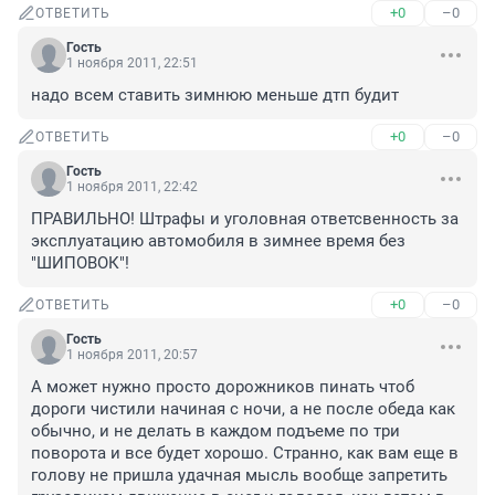
+0
–0
ОТВЕТИТЬ
Гость
1 ноября 2011, 22:51
надо всем ставить зимнюю меньше дтп будит
+0
–0
ОТВЕТИТЬ
Гость
1 ноября 2011, 22:42
ПРАВИЛЬНО! Штрафы и уголовная ответсвенность за 
эксплуатацию автомобиля в зимнее время без 
"ШИПОВОК"!
+0
–0
ОТВЕТИТЬ
Гость
1 ноября 2011, 20:57
А может нужно просто дорожников пинать чтоб 
дороги чистили начиная с ночи, а не после обеда как 
обычно, и не делать в каждом подъеме по три 
поворота и все будет хорошо. Странно, как вам еще в 
голову не пришла удачная мысль вообще запретить 