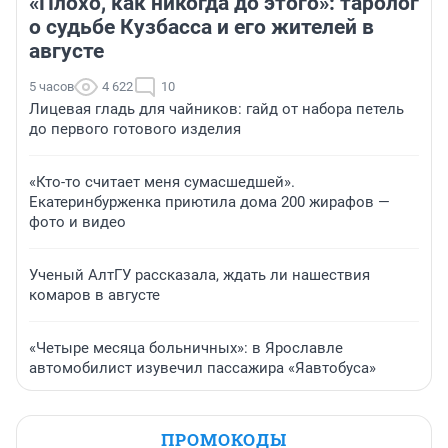
«Плохо, как никогда до этого»: таролог
о судьбе Кузбасса и его жителей в
августе
5 часов
4 622
10
Лицевая гладь для чайников: гайд от набора петель
до первого готового изделия
«Кто-то считает меня сумасшедшей».
Екатеринбурженка приютила дома 200 жирафов —
фото и видео
Ученый АлтГУ рассказала, ждать ли нашествия
комаров в августе
«Четыре месяца больничных»: в Ярославле
автомобилист изувечил пассажира «Яавтобуса»
ПРОМОКОДЫ