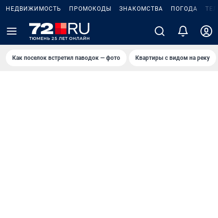
НЕДВИЖИМОСТЬ
ПРОМОКОДЫ
ЗНАКОМСТВА
ПОГОДА
ТЕ
Как поселок встретил паводок — фото
Квартиры с видом на реку