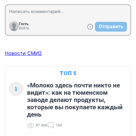
Гость
Отправить
Войти
Новости СМИ2
ТОП 5
«Молоко здесь почти никто не
1
видит»: как на тюменском
заводе делают продукты,
которые вы покупаете каждый
день
97 366
143