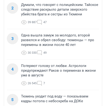
Думали, что говорят с полицейским. Тайское
2
следствие раскрыло детали зверского
убийства брата и сестры из Тюмени
39 887
47
Одна вышла замуж за молодого, второй
3
развелся и обрел свободу: тюменцы — про
перемены в жизни после 40 лет
30 330
49
Потеряют голову от любви. Астрологи
4
предупреждают Раков о переменах в жизни
уже в августе
26 545
7
Тюмень уходит под воду — показываем
5
кадры потопа с небоскреба на ДОКе