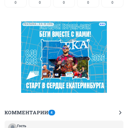
0
0
0
0
0
РЕКЛАМА • EA-M.ORG
КОММЕНТАРИИ
4
Гость