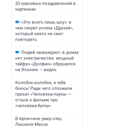
20 красивых поздравлений в
картинках
«Это всего лишь шоу»: в
чем секрет успеха «Друзей»,
который никто не смог
повторить
Людей эвакуируют, в домах
нет электричества: мощный
тайфун «Долфин» обрушился
на Японию — видео
Колобок-колобок, я тебя
боюсь! Ради чего отложили
прокат «Человека-паука» —
отзыв о фильме про
«человека-булку»
В Аргентине умер отец
Лионеля Месси