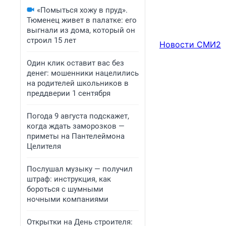
«Помыться хожу в пруд».
Тюменец живет в палатке: его
выгнали из дома, который он
строил 15 лет
Новости СМИ2
Один клик оставит вас без
денег: мошенники нацелились
на родителей школьников в
преддверии 1 сентября
Погода 9 августа подскажет,
когда ждать заморозков —
приметы на Пантелеймона
Целителя
Послушал музыку — получил
штраф: инструкция, как
бороться с шумными
ночными компаниями
Открытки на День строителя: