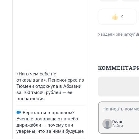
0
Увидели опечатку? В
КОММЕНТАР
«Ни в чем себе не
отказывали». Пенсионерка из
Тюмени отдохнула в Абхазии
за 160 тысяч рублей — ее
впечатления
Вертолеты в прошлом?
Ученые возвращают в небо
Гость
дирижабли — почему они
Войти
уверены, что за ними будущее