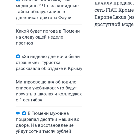
началу продаж 
медицины? Что за ковидные
сеть FIAT. Кром
тайны обнаружились в
Европе Lexus (н
дневниках доктора Фаучи
доступной моде
Какой будет погода в Тюмени
на следующей неделе —
прогноз
«За неделю две ночи были
страшные»: туристка
рассказала об отдыхе в Крыму
Минпросвещения обновило
список учебников: что будут
изучать в школах и колледжах
с 1 сентября
В Тюмени мужчина
поцарапал десятки машин во
дворе. На восстановление
уйдут сотни тысяч рублей