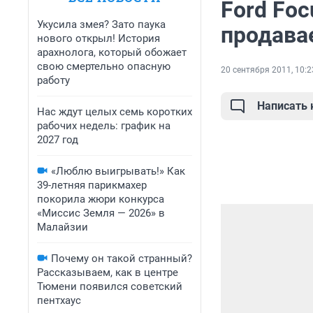
Ford Fo
Укусила змея? Зато паука
продава
нового открыл! История
арахнолога, который обожает
свою смертельно опасную
20 сентября 2011, 10:2
работу
Написать
Нас ждут целых семь коротких
рабочих недель: график на
2027 год
«Люблю выигрывать!» Как
39-летняя парикмахер
покорила жюри конкурса
«Миссис Земля — 2026» в
Малайзии
Почему он такой странный?
Рассказываем, как в центре
Тюмени появился советский
пентхаус