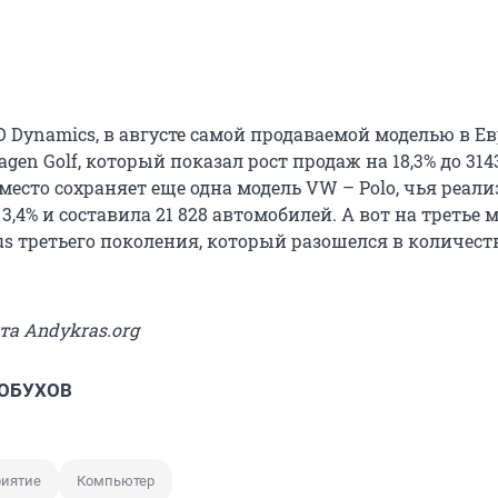
 Dynamics, в августе самой продаваемой моделью в Е
agen Golf, который показал рост продаж на 18,3% до 314
место сохраняет еще одна модель VW – Polo, чья реал
3,4% и составила 21 828 автомобилей. А вот на третье 
s третьего поколения, который разошелся в количеств
йта Andykras.org
 ОБУХОВ
иятие
Компьютер