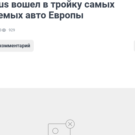
cus вошел в тройку самых
емых авто Европы
3
929
 комментарий