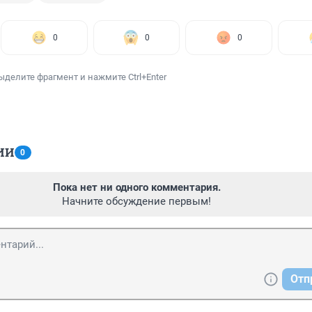
0
0
0
ыделите фрагмент и нажмите Ctrl+Enter
ИИ
0
Пока нет ни одного комментария.
Начните обсуждение первым!
Отп