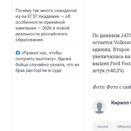
Почему так много скандалов
из-за ЕГЭ? Академик — об
особенности приемной
кампании — 2026 и новой
реальности российского
По данным JATO
образования
остается Volksw
единиц. Второе 
«Развел нас, чтобы
увеличилась на 
получить выплату». Вдова
вышел Ford Focu
бойца случайно узнала, что их
штук (+40,2%).
брак расторгли в суде
Фото: Фото с са
Кирилл
Акция
Меропр