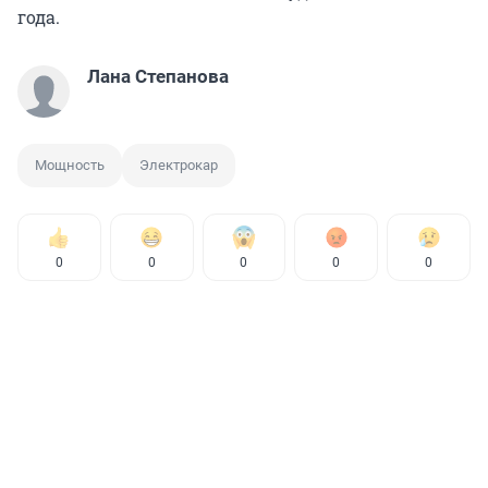
года.
Лана Степанова
Мощность
Электрокар
0
0
0
0
0