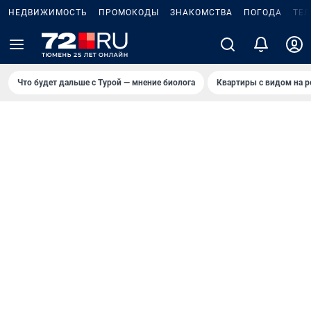
НЕДВИЖИМОСТЬ
ПРОМОКОДЫ
ЗНАКОМСТВА
ПОГОДА
ТЕ
Что будет дальше с Турой — мнение биолога
Квартиры с видом на р