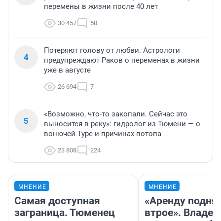
перемены в жизни после 40 лет
30 457
50
Потеряют голову от любви. Астрологи
4
предупреждают Раков о переменах в жизни
уже в августе
26 694
7
«Возможно, что-то закопали. Сейчас это
5
выносится в реку»: гидролог из Тюмени — о
вонючей Туре и причинах потопа
23 808
224
МНЕНИЕ
МНЕНИЕ
Самая доступная
«Аренду подня
заграница. Тюменец
втрое». Владел