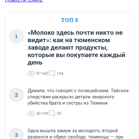
ТОП 5
«Молоко здесь почти никто не
1
видит»: как на тюменском
заводе делают продукты,
которые вы покупаете каждый
день
97 642
144
Думали, что говорят с полицейским. Тайское
2
следствие раскрыло детали зверского
убийства брата и сестры из Тюмени
40 199
50
Одна вышла замуж за молодого, второй
3
развелся и обрел свободу: тюменцы — про