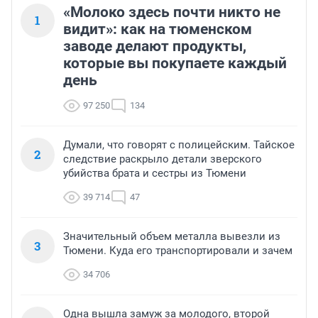
«Молоко здесь почти никто не
1
видит»: как на тюменском
заводе делают продукты,
которые вы покупаете каждый
день
97 250
134
Думали, что говорят с полицейским. Тайское
2
следствие раскрыло детали зверского
убийства брата и сестры из Тюмени
39 714
47
Значительный объем металла вывезли из
3
Тюмени. Куда его транспортировали и зачем
34 706
Одна вышла замуж за молодого, второй