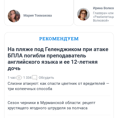
Ирина Волкова
Главврач клини
Мария Токмакова
«Реабилитация 
Волковой»
РЕКОМЕНДУЕМ
На пляже под Геленджиком при атаке
БПЛА погибли преподаватель
английского языка и ее 12-летняя
дочь
1 час
1 334
Обсудить
Слизни атакуют: как спасти цветник от вредителей —
три копеечных способа
Сезон черники в Мурманской области: рецепт
хрустящего ягодного штруделя за полчаса