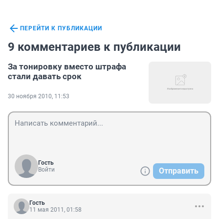
ПЕРЕЙТИ К ПУБЛИКАЦИИ
9 комментариев к публикации
За тонировку вместо штрафа
стали давать срок
30 ноября 2010, 11:53
Гость
Войти
Отправить
Гость
11 мая 2011, 01:58