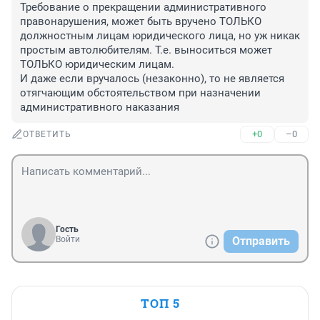
Требование о прекращении административного 
правонарушения, может быть вручено ТОЛЬКО 
должностным лицам юридического лица, но уж никак 
простым автолюбителям. Т.е. выноситься может 
ТОЛЬКО юридическим лицам.

И даже если вручалось (незаконно), то не является 
отягчающим обстоятельством при назначении 
административного наказания
+0
–0
ОТВЕТИТЬ
Гость
Войти
Отправить
ТОП 5