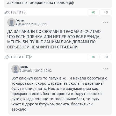
законы по тонировке на пропол.рф
+0
–0
ОТВЕТИТЬ
Гость
4 декабря 2010, 02:23
ДА ЗАПАРИЛИ СО СВОИМИ ШТРАФАМИ. СЧИТАЮ 
ЧТО ЕСТЬ ПЛЕНКА ИЛИ НЕТ ЕЕ ЭТО ВСЕ ЕРУНДА. 
МЕНТЫ БЫ ЛУЧШЕ ЗАНИМАЛИСЬ ДЕЛАМИ ПО 
СЕРЬЕЗНЕЙ ЧЕМ ФИГНЕЙ СТРАДАЛИ
+0
–0
ОТВЕТИТЬ
2
Гость
6 декабря 2010, 19:02
Вот клюнул кого то петух в ж... и начали бороться с 
тонировкой, скоро штрафы за сколы и царапины 
будут выписывать. Никто не задумывался как 
прекрасно ехать без тонировки в жару несколко 
суток, когда солнце то глаза вышибает, то руку 
жжет и дорога бутумом полита- блестит как 
зеркало!