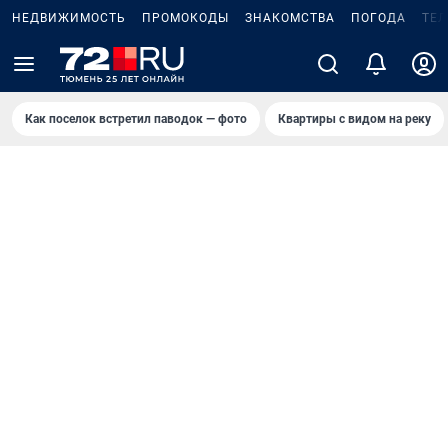
НЕДВИЖИМОСТЬ
ПРОМОКОДЫ
ЗНАКОМСТВА
ПОГОДА
ТЕ
Как поселок встретил паводок — фото
Квартиры с видом на реку