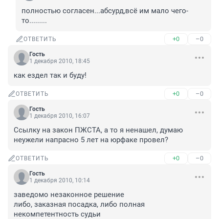
полностью согласен...абсурд,всё им мало чего-
то.........
+0
–0
ОТВЕТИТЬ
Гость
1 декабря 2010, 18:45
как ездел так и буду!
+0
–0
ОТВЕТИТЬ
Гость
1 декабря 2010, 16:07
Ссылку на закон ПЖСТА, а то я ненашел, думаю 
неужели напрасно 5 лет на юрфаке провел?
+0
–0
ОТВЕТИТЬ
Гость
1 декабря 2010, 10:14
заведомо незаконное решение

либо, заказная посадка, либо полная 
некомпетентность судьи
