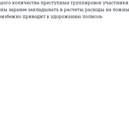
шого количества преступных группировок участники
ы заранее закладывать в расчеты расходы на ложны
еизбежно приводит к удорожанию полисов.