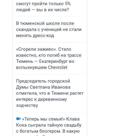
смогут пройти только 5%
людей — вы в их числе?
В тюменской школе после
скандала с ученицей не стали
менять дресс-код
«Сгорели заживо». Стало
известно, кто погиб на трассе
Тюмень — Екатеринбург во
вспыхнувшем Chevrolet
Председатель городской
Думы Светлана Иванова
отметила, что в Тюмени растет
интерес к деревянному
зодчеству
«Теперь мы семья!» Клава
Кока сыграла тайную свадьбу
с богатым блогером. В какую