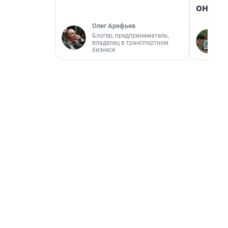
они т
Олег Арефьев
Блогер, предприниматель,
владелец в транспортном
бизнесе