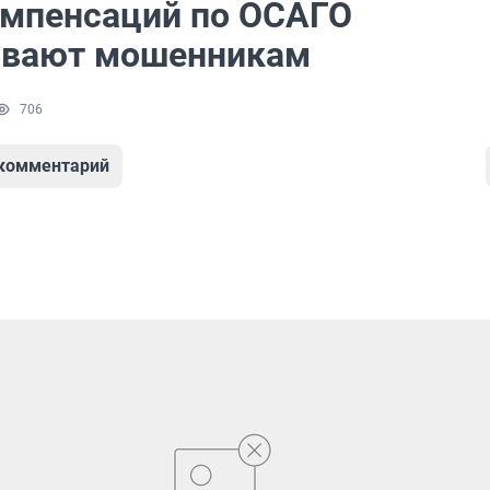
омпенсаций по ОСАГО
ивают мошенникам
706
 комментарий