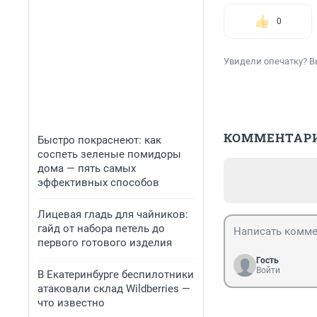
0
Увидели опечатку? В
КОММЕНТАР
Быстро покраснеют: как
соспеть зеленые помидоры
дома — пять самых
эффективных способов
Лицевая гладь для чайников:
гайд от набора петель до
первого готового изделия
Гость
Войти
В Екатеринбурге беспилотники
атаковали склад Wildberries —
что известно