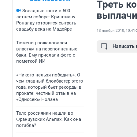
Треть к
Звездные гости в 500-
выплач
летнем соборе: Криштиану
Роналду готовится сыграть
свадьбу века на Мадейре
13 ноября 2010, 10:41
Тюменец пожаловался
Написать
властям на переполненные
баки. Ему прислали фото с
пометкой ИИ
«Никого нельзя победить». О
чем главный блокбастер этого
года, который бьет рекорды в
прокате: честный отзыв на
«Одиссею» Нолана
Тело россиянки нашли во
Французских Альпах. Как она
погибла?