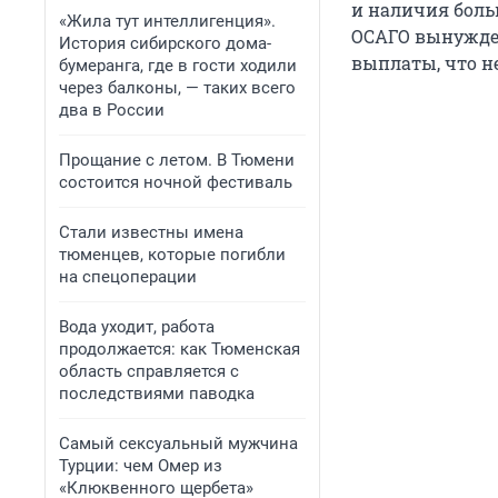
и наличия боль
«Жила тут интеллигенция».
ОСАГО вынужден
История сибирского дома-
выплаты, что н
бумеранга, где в гости ходили
через балконы, — таких всего
два в России
Прощание с летом. В Тюмени
состоится ночной фестиваль
Стали известны имена
тюменцев, которые погибли
на спецоперации
Вода уходит, работа
продолжается: как Тюменская
область справляется с
последствиями паводка
Самый сексуальный мужчина
Турции: чем Омер из
«Клюквенного щербета»