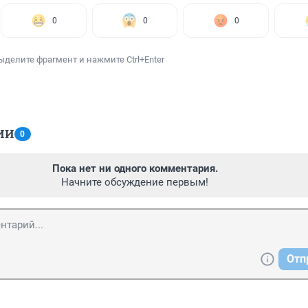
0
0
0
ыделите фрагмент и нажмите Ctrl+Enter
ИИ
0
Пока нет ни одного комментария.
Начните обсуждение первым!
Отп