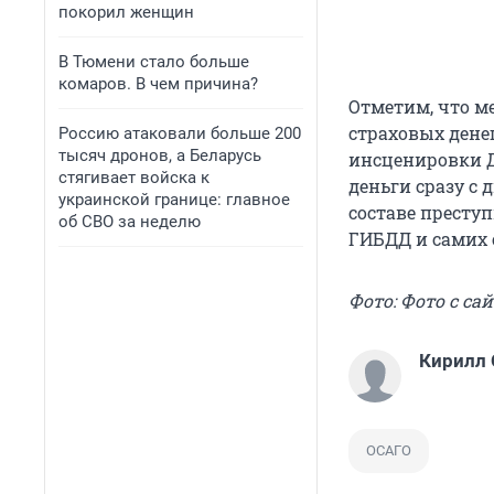
покорил женщин
В Тюмени стало больше
комаров. В чем причина?
Отметим, что м
страховых дене
Россию атаковали больше 200
тысяч дронов, а Беларусь
инсценировки Д
стягивает войска к
деньги сразу с 
украинской границе: главное
составе престу
об СВО за неделю
ГИБДД и самих 
Фото: Фото с са
Кирилл
ОСАГО