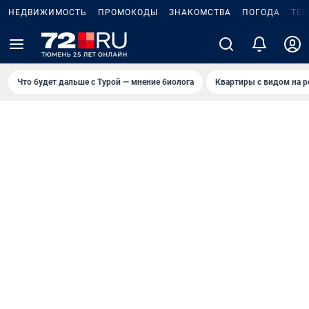
НЕДВИЖИМОСТЬ
ПРОМОКОДЫ
ЗНАКОМСТВА
ПОГОДА
ТЕ
Что будет дальше с Турой — мнение биолога
Квартиры с видом на р