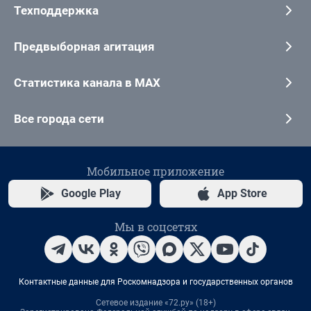
Техподдержка
Предвыборная агитация
Статистика канала в MAX
Все города сети
Мобильное приложение
Google Play
App Store
Мы в соцсетях
Контактные данные для Роскомнадзора и государственных органов
Сетевое издание «72.ру» (18+)