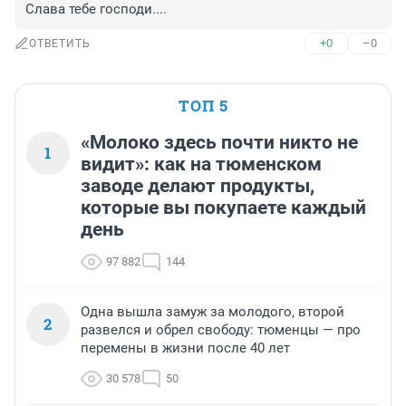
Слава тебе господи....
+0
–0
ОТВЕТИТЬ
ТОП 5
«Молоко здесь почти никто не
1
видит»: как на тюменском
заводе делают продукты,
которые вы покупаете каждый
день
97 882
144
Одна вышла замуж за молодого, второй
2
развелся и обрел свободу: тюменцы — про
перемены в жизни после 40 лет
30 578
50