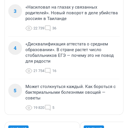
«Насиловал на глазах у связанных
3
родителей». Новый поворот в деле убийства
россиян в Таиланде
22 739
36
«Дисквалификация аттестата о среднем
4
образовании». В стране растет число
стобалльников ЕГЭ — почему это не повод
для радости
21 754
16
Может столкнуться каждый. Как бороться с
5
бактериальными болезнями овощей —
советы
19 820
5