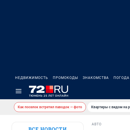
НЕДВИЖИМОСТЬ
ПРОМОКОДЫ
ЗНАКОМСТВА
ПОГОДА
Как поселок встретил паводок — фото
Квартиры с видом на р
АВТО
ВСЕ НОВОСТИ