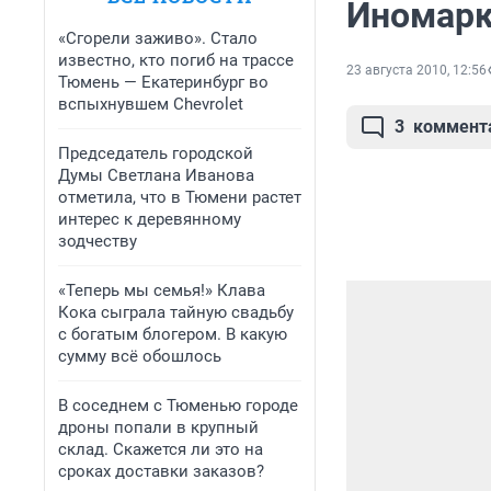
Иномарк
«Сгорели заживо». Стало
известно, кто погиб на трассе
23 августа 2010, 12:56
Тюмень — Екатеринбург во
вспыхнувшем Chevrolet
3
коммент
Председатель городской
Думы Светлана Иванова
отметила, что в Тюмени растет
интерес к деревянному
зодчеству
«Теперь мы семья!» Клава
Кока сыграла тайную свадьбу
с богатым блогером. В какую
сумму всё обошлось
В соседнем с Тюменью городе
дроны попали в крупный
склад. Скажется ли это на
сроках доставки заказов?