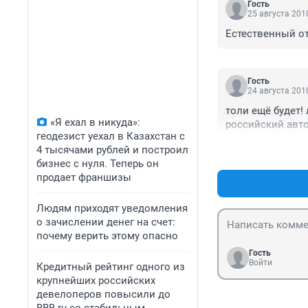
Гость
25 августа 2010
Естественный от
Гость
24 августа 2010
толи ещё будет!
«Я ехал в никуда»:
российский авто
геодезист уехал в Казахстан с
4 тысячами рублей и построил
бизнес с нуля. Теперь он
продает франшизы
Людям приходят уведомления
о зачислении денег на счет:
почему верить этому опасно
Гость
Войти
Кредитный рейтинг одного из
крупнейших российских
девелоперов повысили до