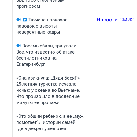
BBB.ru со стабильным
прогнозом
Новости СМИ2
Тюменец показал
паводок с высоты —
невероятные кадры
Восемь сбили, три упали.
Все, что известно об атаке
беспилотников на
Екатеринбург
«Она крикнула: „Дядя Боря!“»
25-летняя туристка исчезла
ночью у океана во Вьетнаме.
Что произошло в последние
минуты ее пропажи
«Это общий ребенок, а не „муж
помогает“»: истории семей,
где в декрет ушел отец