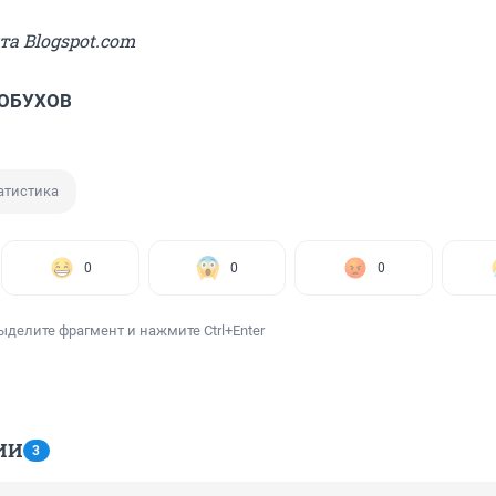
та Blogspot.com
 ОБУХОВ
атистика
0
0
0
ыделите фрагмент и нажмите Ctrl+Enter
ИИ
3