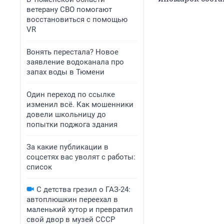
ветерану СВО помогают
восстановиться с помощью
VR
Вонять перестала? Новое
заявление водоканала про
запах воды в Тюмени
Один переход по ссылке
изменил всё. Как мошенники
довели школьницу до
попытки поджога здания
За какие публикации в
соцсетях вас уволят с работы:
список
С детства грезил о ГАЗ-24:
автоплюшкин переехал в
маленький хутор и превратил
свой двор в музей СССР