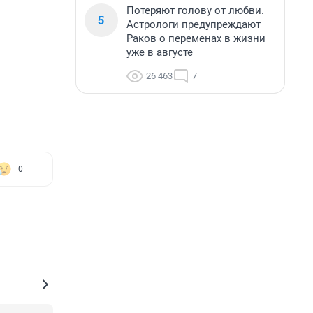
Потеряют голову от любви.
5
Астрологи предупреждают
Раков о переменах в жизни
уже в августе
26 463
7
0