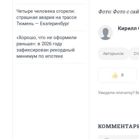
Фото: Фото с сай
Четыре человека сгорели:
страшная авария на трассе
Тюмень — Екатеринбург
Кирилл
«Хорошо, что не оформили
раньше»: в 2026 году
зафиксирован рекордный
Авторынок
Ст
минимум по ипотеке
0
Увидели опечатку? В
КОММЕНТАР