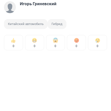
Игорь Гриневский
Китайский автомобиль
Гибрид
0
0
0
0
0