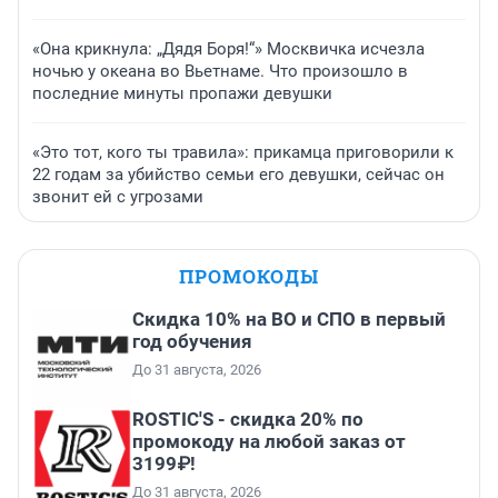
«Она крикнула: „Дядя Боря!“» Москвичка исчезла
ночью у океана во Вьетнаме. Что произошло в
последние минуты пропажи девушки
«Это тот, кого ты травила»: прикамца приговорили к
22 годам за убийство семьи его девушки, сейчас он
звонит ей с угрозами
ПРОМОКОДЫ
Скидка 10% на ВО и СПО в первый
год обучения
До 31 августа, 2026
ROSTIC'S - скидка 20% по
промокоду на любой заказ от
3199₽!
До 31 августа, 2026