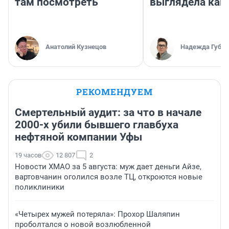
там посмотреть
выглядела как
Анатолий Кузнецов
Надежда Губар
РЕКОМЕНДУЕМ
Смертельный аудит: за что в начале
2000-х убили бывшего главбуха
нефтяной компании Уфы
19 часов
12 807
2
Новости ХМАО за 5 августа: муж дает деньги Айзе,
вартовчанин оголился возле ТЦ, откроются новые
поликлиники
«Четырех мужей потеряла»: Прохор Шаляпин
проболтался о новой возлюбленной