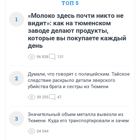
ТОП 5
«Молоко здесь почти никто не
1
видит»: как на тюменском
заводе делают продукты,
которые вы покупаете каждый
день
96 838
131
Думали, что говорят с полицейским. Тайское
2
следствие раскрыло детали зверского
убийства брата и сестры из Тюмени
39 255
47
Значительный объем металла вывезли из
3
Тюмени. Куда его транспортировали и зачем
34 544