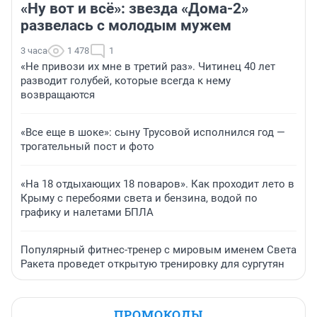
«Ну вот и всё»: звезда «Дома-2»
развелась с молодым мужем
3 часа
1 478
1
«Не привози их мне в третий раз». Читинец 40 лет
разводит голубей, которые всегда к нему
возвращаются
«Все еще в шоке»: сыну Трусовой исполнился год —
трогательный пост и фото
«На 18 отдыхающих 18 поваров». Как проходит лето в
Крыму с перебоями света и бензина, водой по
графику и налетами БПЛА
Популярный фитнес-тренер с мировым именем Света
Ракета проведет открытую тренировку для сургутян
ПРОМОКОДЫ