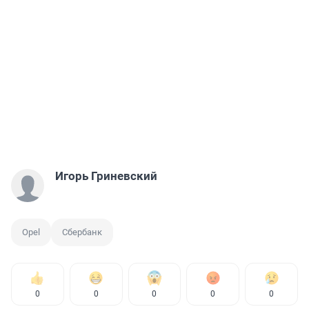
Игорь Гриневский
Opel
Сбербанк
0
0
0
0
0