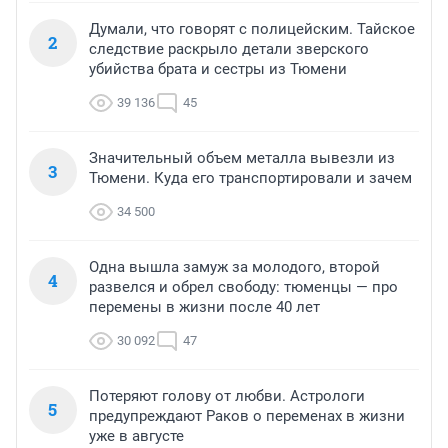
Думали, что говорят с полицейским. Тайское
2
следствие раскрыло детали зверского
убийства брата и сестры из Тюмени
39 136
45
Значительный объем металла вывезли из
3
Тюмени. Куда его транспортировали и зачем
34 500
Одна вышла замуж за молодого, второй
4
развелся и обрел свободу: тюменцы — про
перемены в жизни после 40 лет
30 092
47
Потеряют голову от любви. Астрологи
5
предупреждают Раков о переменах в жизни
уже в августе