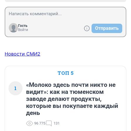
Гость
Отправить
Войти
Новости СМИ2
ТОП 5
«Молоко здесь почти никто не
1
видит»: как на тюменском
заводе делают продукты,
которые вы покупаете каждый
день
96 775
131