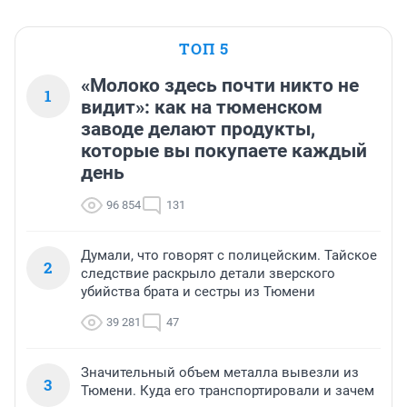
ТОП 5
«Молоко здесь почти никто не
1
видит»: как на тюменском
заводе делают продукты,
которые вы покупаете каждый
день
96 854
131
Думали, что говорят с полицейским. Тайское
2
следствие раскрыло детали зверского
убийства брата и сестры из Тюмени
39 281
47
Значительный объем металла вывезли из
3
Тюмени. Куда его транспортировали и зачем