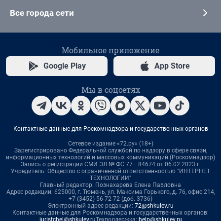
Все города сети
Мобильное приложение
Google Play
App Store
Мы в соцсетях
Контактные данные для Роскомнадзора и государственных органов
Сетевое издание «72.ру» (18+)
Зарегистрировано Федеральной службой по надзору в сфере связи,
информационных технологий и массовых коммуникаций (Роскомнадзор)
Запись о регистрации СМИ ЭЛ № ФС 77– 84674 от 06.02.2023 г.
Учредитель: Общество с ограниченной ответственностью "ИНТЕРНЕТ
ТЕХНОЛОГИИ"
Главный редактор: Познахарева Елена Павловна
Адрес редакции: 625000, г. Тюмень, ул. Максима Горького, д. 76, офис 214,
+7 (3452) 56-72-72 (доб. 3736)
Электронный адрес редакции:
72@shkulev.ru
Контактные данные для Роскомнадзора и государственных органов:
juristchel@shkulev.ru
Техподдержка:
help@shkulev.ru