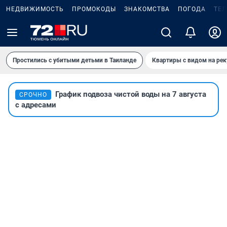
НЕДВИЖИМОСТЬ
ПРОМОКОДЫ
ЗНАКОМСТВА
ПОГОДА
ТЕ
Простились с убитыми детьми в Таиланде
Квартиры с видом на рек
График подвоза чистой воды на 7 августа
СРОЧНО
с адресами