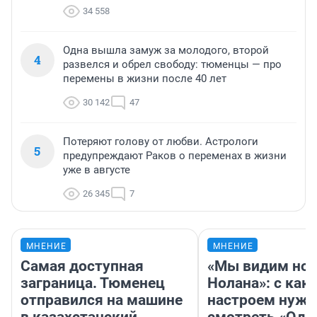
34 558
Одна вышла замуж за молодого, второй
4
развелся и обрел свободу: тюменцы — про
перемены в жизни после 40 лет
30 142
47
Потеряют голову от любви. Астрологи
5
предупреждают Раков о переменах в жизни
уже в августе
26 345
7
МНЕНИЕ
МНЕНИЕ
Самая доступная
«Мы видим нов
заграница. Тюменец
Нолана»: с как
отправился на машине
настроем нужн