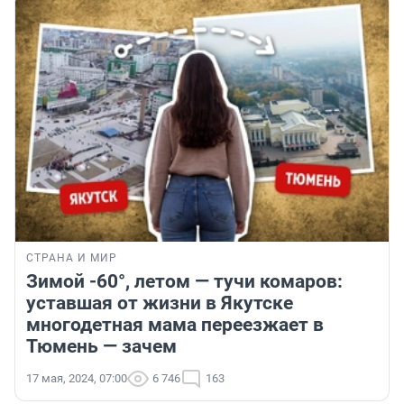
СТРАНА И МИР
Зимой -60°, летом — тучи комаров:
уставшая от жизни в Якутске
многодетная мама переезжает в
Тюмень — зачем
17 мая, 2024, 07:00
6 746
163