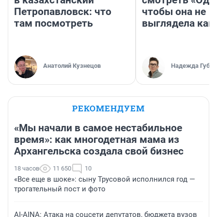
в казахстанский
смотреть «Оди
Петропавловск: что
чтобы она не
там посмотреть
выглядела как
Анатолий Кузнецов
Надежда Губар
РЕКОМЕНДУЕМ
«Мы начали в самое нестабильное
время»: как многодетная мама из
Архангельска создала свой бизнес
18 часов
11 650
10
«Все еще в шоке»: сыну Трусовой исполнился год —
трогательный пост и фото
AI-AINA: Атака на соцсети депутатов, бюджета вузов