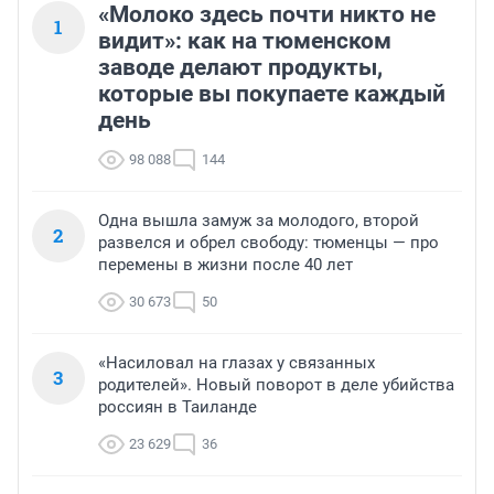
«Молоко здесь почти никто не
1
видит»: как на тюменском
заводе делают продукты,
которые вы покупаете каждый
день
98 088
144
Одна вышла замуж за молодого, второй
2
развелся и обрел свободу: тюменцы — про
перемены в жизни после 40 лет
30 673
50
«Насиловал на глазах у связанных
3
родителей». Новый поворот в деле убийства
россиян в Таиланде
23 629
36