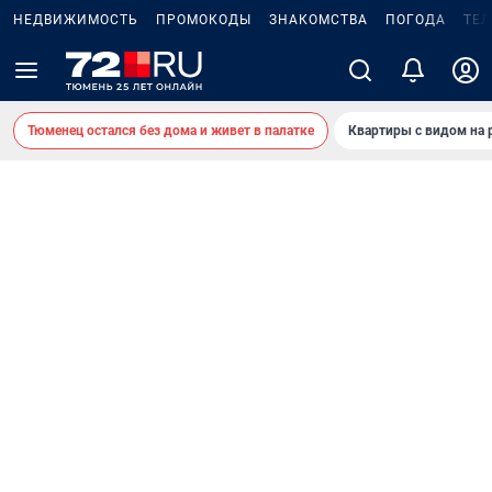
НЕДВИЖИМОСТЬ
ПРОМОКОДЫ
ЗНАКОМСТВА
ПОГОДА
ТЕ
Тюменец остался без дома и живет в палатке
Квартиры с видом на 