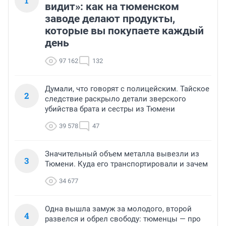
1
видит»: как на тюменском
заводе делают продукты,
которые вы покупаете каждый
день
97 162
132
Думали, что говорят с полицейским. Тайское
2
следствие раскрыло детали зверского
убийства брата и сестры из Тюмени
39 578
47
Значительный объем металла вывезли из
3
Тюмени. Куда его транспортировали и зачем
34 677
Одна вышла замуж за молодого, второй
4
развелся и обрел свободу: тюменцы — про