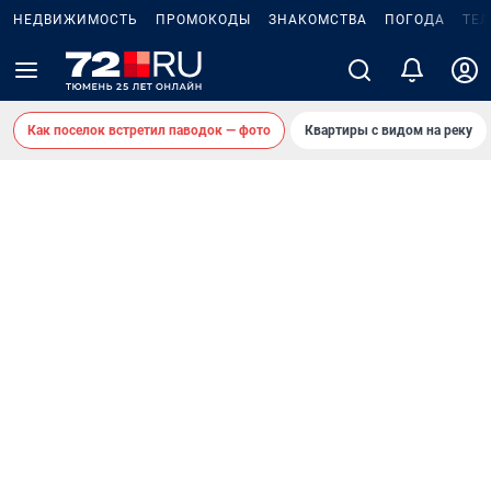
НЕДВИЖИМОСТЬ
ПРОМОКОДЫ
ЗНАКОМСТВА
ПОГОДА
ТЕ
Как поселок встретил паводок — фото
Квартиры с видом на реку