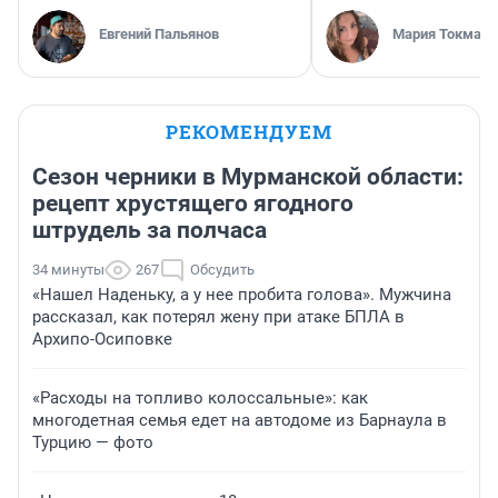
Евгений Пальянов
Мария Токмако
РЕКОМЕНДУЕМ
Сезон черники в Мурманской области:
рецепт хрустящего ягодного
штрудель за полчаса
34 минуты
267
Обсудить
«Нашел Наденьку, а у нее пробита голова». Мужчина
рассказал, как потерял жену при атаке БПЛА в
Архипо-Осиповке
«Расходы на топливо колоссальные»: как
многодетная семья едет на автодоме из Барнаула в
Турцию — фото