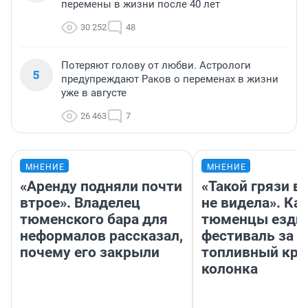
перемены в жизни после 40 лет
30 252
48
Потеряют голову от любви. Астрологи
5
предупреждают Раков о переменах в жизни
уже в августе
26 463
7
МНЕНИЕ
МНЕНИЕ
«Аренду подняли почти
«Такой грязи в
втрое». Владелец
не видела». Ка
тюменского бара для
тюменцы ездил
неформалов рассказал,
фестиваль за 9
почему его закрыли
топливный кри
колонка