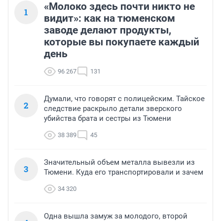
«Молоко здесь почти никто не
1
видит»: как на тюменском
заводе делают продукты,
которые вы покупаете каждый
день
96 267
131
Думали, что говорят с полицейским. Тайское
2
следствие раскрыло детали зверского
убийства брата и сестры из Тюмени
38 389
45
Значительный объем металла вывезли из
3
Тюмени. Куда его транспортировали и зачем
34 320
Одна вышла замуж за молодого, второй