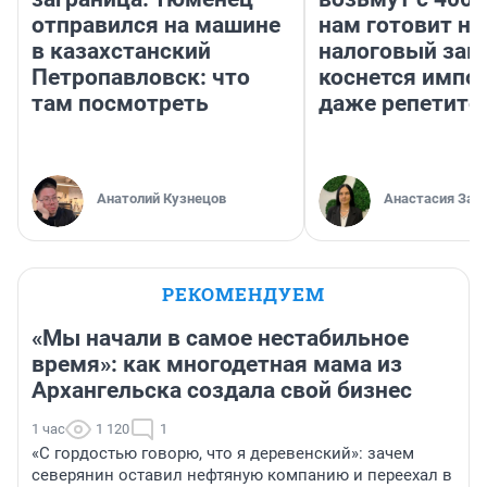
отправился на машине
нам готовит н
в казахстанский
налоговый зако
Петропавловск: что
коснется импор
там посмотреть
даже репетито
Анатолий Кузнецов
Анастасия Зав
РЕКОМЕНДУЕМ
«Мы начали в самое нестабильное
время»: как многодетная мама из
Архангельска создала свой бизнес
1 час
1 120
1
«С гордостью говорю, что я деревенский»: зачем
северянин оставил нефтяную компанию и переехал в