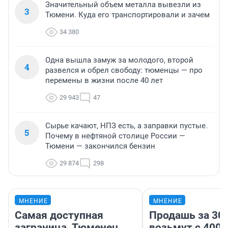
Значительный объем металла вывезли из
3
Тюмени. Куда его транспортировали и зачем
34 380
Одна вышла замуж за молодого, второй
4
развелся и обрел свободу: тюменцы — про
перемены в жизни после 40 лет
29 943
47
Сырье качают, НПЗ есть, а заправки пустые.
5
Почему в нефтяной столице России —
Тюмени — закончился бензин
29 874
298
МНЕНИЕ
МНЕНИЕ
Самая доступная
Продашь за 300
заграница. Тюменец
возьмут с 4000