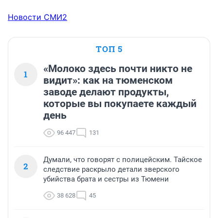
Новости СМИ2
ТОП 5
«Молоко здесь почти никто не
1
видит»: как на тюменском
заводе делают продукты,
которые вы покупаете каждый
день
96 447
131
Думали, что говорят с полицейским. Тайское
2
следствие раскрыло детали зверского
убийства брата и сестры из Тюмени
38 628
45