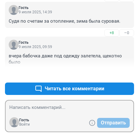
Гость
9 июля 2025, 14:39
Судя по счетам за отопление, зима была суровая.
+8
–0
Гость
9 июля 2025, 09:59
вчера бабочка даже под одежду залетела, щекотно 
было
+2
–0
Читать все комментарии
Гость
Отправить
Войти