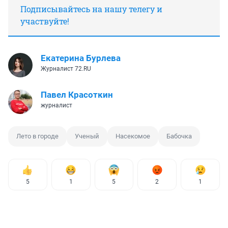
Подписывайтесь на нашу телегу и
участвуйте!
Екатерина Бурлева
Журналист 72.RU
Павел Красоткин
журналист
Лето в городе
Ученый
Насекомое
Бабочка
5
1
5
2
1