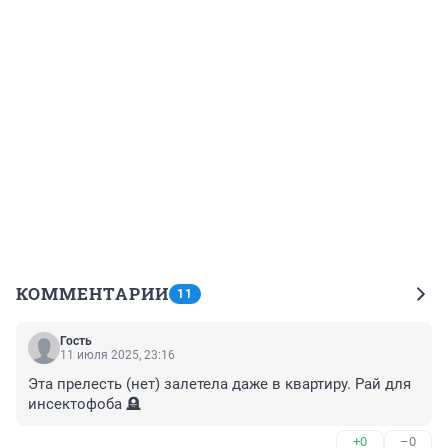
КОММЕНТАРИИ
11
Гость
11 июля 2025, 23:16
Эта прелесть (нет) залетела даже в квартиру. Рай для 
инсектофоба 🪦
+0
–0