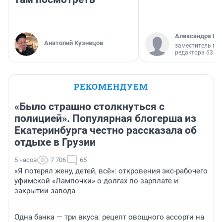
Александра Ис
Анатолий Кузнецов
заместитель гл
редактора 63.RU
РЕКОМЕНДУЕМ
«Было страшно столкнуться с
полицией». Популярная блогерша из
Екатеринбурга честно рассказала об
отдыхе в Грузии
5 часов
7 706
65
«Я потерял жену, детей, всё»: откровения экс-рабочего
уфимской «Лампочки» о долгах по зарплате и
закрытии завода
Одна банка — три вкуса: рецепт овощного ассорти на