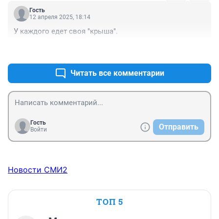
Гость
12 апреля 2025, 18:14
У каждого едет своя "крыша".
+5
–1
Читать все комментарии
Гость
Отправить
Войти
Новости СМИ2
ТОП 5