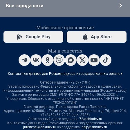
Все города сети
Мобильное приложение
Google Play
App Store
Мы в соцсетях
Контактные данные для Роскомнадзора и государственных органов
Сетевое издание «72.ру» (18+)
Зарегистрировано Федеральной службой по надзору в сфере связи,
информационных технологий и массовых коммуникаций (Роскомнадзор)
Запись о регистрации СМИ ЭЛ № ФС 77– 84674 от 06.02.2023 г.
Учредитель: Общество с ограниченной ответственностью "ИНТЕРНЕТ
ТЕХНОЛОГИИ"
Главный редактор: Познахарева Елена Павловна
Адрес редакции: 625000, г. Тюмень, ул. Максима Горького, д. 76, офис 214,
+7 (3452) 56-72-72 (доб. 3736)
Электронный адрес редакции:
72@shkulev.ru
Контактные данные для Роскомнадзора и государственных органов:
juristchel@shkulev.ru
Техподдержка:
help@shkulev.ru