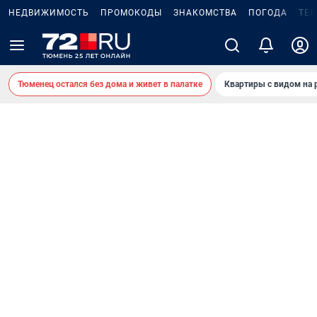
НЕДВИЖИМОСТЬ
ПРОМОКОДЫ
ЗНАКОМСТВА
ПОГОДА
ТЕ
Тюменец остался без дома и живет в палатке
Квартиры с видом на 