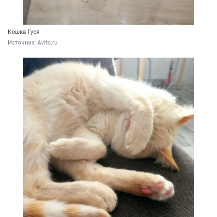
Кошка Гуся
Источник: 
Avito.ru