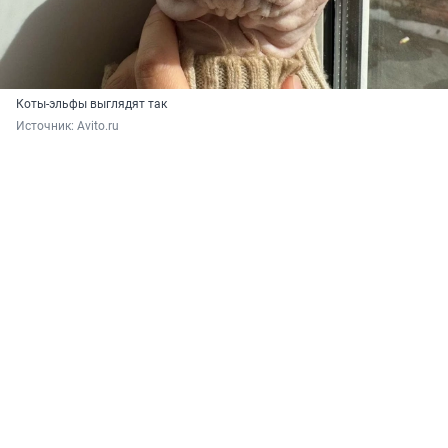
Коты-эльфы выглядят так
Источник: 
Avito.ru