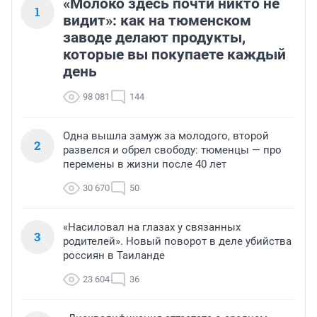
«Молоко здесь почти никто не
1
видит»: как на тюменском
заводе делают продукты,
которые вы покупаете каждый
день
98 081
144
Одна вышла замуж за молодого, второй
2
развелся и обрел свободу: тюменцы — про
перемены в жизни после 40 лет
30 670
50
«Насиловал на глазах у связанных
3
родителей». Новый поворот в деле убийства
россиян в Таиланде
23 604
36