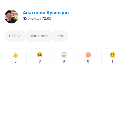
Анатолий Кузнецов
Журналист 72.RU
Собака
Животное
Кот
5
3
0
0
1