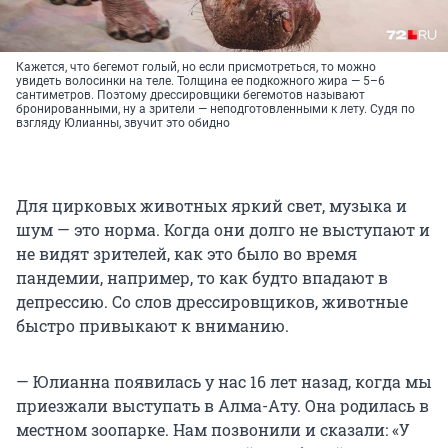
Кажется, что бегемот голый, но если присмотреться, то можно
увидеть волосинки на теле. Толщина ее подкожного жира — 5–6
сантиметров. Поэтому дрессировщики бегемотов называют
бронированными, ну а зрители — неподготовленными к лету. Судя по
взгляду Юлианны, звучит это обидно
Для цирковых животных яркий свет, музыка и
шум — это норма. Когда они долго не выступают и
не видят зрителей, как это было во время
пандемии, например, то как будто впадают в
депрессию. Со слов дрессировщиков, животные
быстро привыкают к вниманию.
— Юлианна появилась у нас 16 лет назад, когда мы
приезжали выступать в Алма-Ату. Она родилась в
местном зоопарке. Нам позвонили и сказали: «У