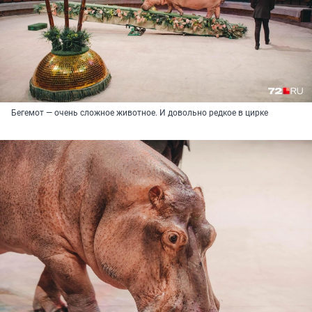
Бегемот — очень сложное животное. И довольно редкое в цирке