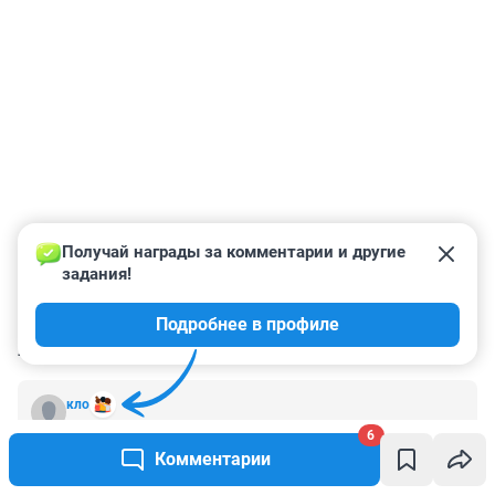
Получай награды за комментарии и другие 
задания!
Подробнее в профиле
КОММЕНТАРИИ
6
кло
19 июня 2021, 20:33
6
многие страны уже запрещают эксплуатацию 
Комментарии
животных в цирках
