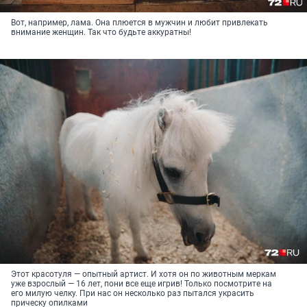
Вот, например, лама. Она плюется в мужчин и любит привлекать
внимание женщин. Так что будьте аккуратны!
Этот красотуля — опытный артист. И хотя он по животным меркам
уже взрослый — 16 лет, пони все еще игрив! Только посмотрите на
его милую челку. При нас он несколько раз пытался украсить
прическу опилками