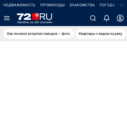
НЕДВИЖИМОСТЬ
ПРОМОКОДЫ
ЗНАКОМСТВА
ПОГОДА
ТЕ
Как поселок встретил паводок — фото
Квартиры с видом на реку