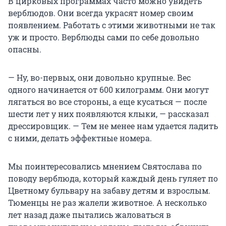
В цирковых программах часто можно увидеть
верблюдов. Они всегда украсят номер своим
появлением. Работать с этими животными не так
уж и просто. Верблюды сами по себе довольно
опасны.
— Ну, во-первых, они довольно крупные. Вес
одного начинается от 600 килограмм. Они могут
лягаться во все стороны, а еще кусаться — после
шести лет у них появляются клыки, — рассказал
дрессировщик. — Тем не менее нам удается ладить
с ними, делать эффектные номера.
Мы поинтересовались мнением Святослава по
поводу верблюда, который каждый день гуляет по
Цветному бульвару на забаву детям и взрослым.
Тюменцы не раз жалели животное. А несколько
лет назад даже пытались жаловаться в