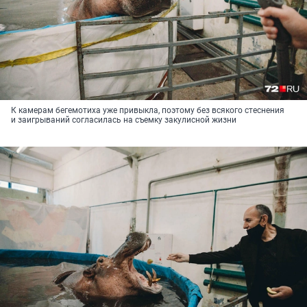
К камерам бегемотиха уже привыкла, поэтому без всякого стеснения
и заигрываний согласилась на съемку закулисной жизни