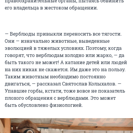
правоохранительные органы, пытаясь обвинить
его владельца в жестоком обращении.
— Верблюды привыкли переносить все тягости.
Они — изначально животные, выведенные
эволюцией в тяжелых условиях. Поэтому, когда
говорят, что верблюдам холодно или жарко, — да
быть такого не может! А катание детей или людей
на них никак не скажется. Им даже это на пользу.
Таким животным необходимо постоянно
двигаться, — рассказал Святослав Колыхалов. —
Упавшие горбы, кстати, тоже вовсе не показатель
плохого обращения с верблюдами. Это может
быть обусловлено физиологией.