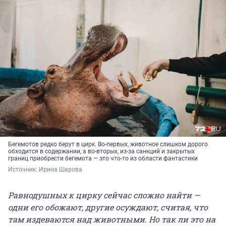
Бегемотов редко берут в цирк. Во-первых, животное слишком дорого
обходится в содержании, а во-вторых, из-за санкций и закрытых
границ приобрести бегемота — это что-то из области фантастики
Источник: 
Ирина Шарова
Равнодушных к цирку сейчас сложно найти —
одни его обожают, другие осуждают, считая, что
там издеваются над животными. Но так ли это на