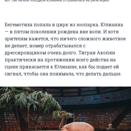
Вот так легкой походкой Юлианна отправилась на репетицию
Бегемотиха попала в цирк из зоопарка. Юлианна
— в пятом поколении рождена вне воли. И хотя
зрителям кажется, что ничего сложного животное
не делает, номер отрабатывался с
дрессировщиком очень долго. Тигран Акопян
практически на протяжении всего действа на
сцене прикасается к Юлианне, как бы подает ей
сигнал, чтобы она понимала, что делать дальше.