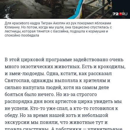
Для красивого кадра Тигран Акопян из рук покормил яблоками
Юлианну. Но потом, когда мы ушли, она грациозно спустилась с
лестницы, которая тянется с бассейна, подошла к кормушке и
спокойно пообедала
В этой цирковой программе задействовано очень
много экзотических животных. Есть и крокодилы,
и змеи-людоеды. Одна, кстати, как рассказал
Святослав, однажды выползла к зрителям и
сильно напугала людей, хотя на самом деле
бояться было нечего. Но из-за строгого
распорядка дня всех артистов цирка увидеть мы
не успели. Кто-то уже спал, а кто-то готовился к
обеду. Но за время нашей хоть и небольшой
экскурсии мы поняли, что животные тут и
правда счастливы. А работники — удивительные