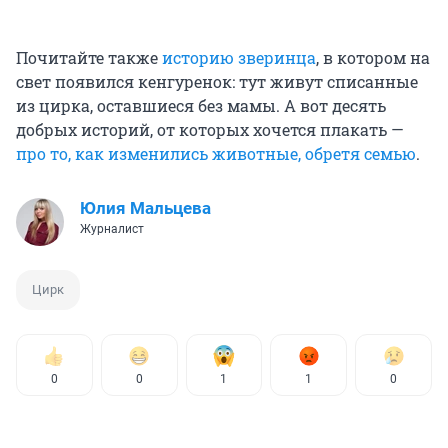
Почитайте также
историю зверинца
, в котором на
свет появился кенгуренок: тут живут списанные
из цирка, оставшиеся без мамы. А вот десять
добрых историй, от которых хочется плакать —
про то, как изменились животные, обретя семью
.
Юлия Мальцева
Журналист
Цирк
0
0
1
1
0