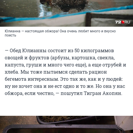
Юлианна — настоящая обжора! Она очень любит много и вкусно
поесть
— Обед Юлианны состоит из 50 килограммов
овощей и фруктов (арбузы, картошка, свекла,
капуста, груши и много чего еще), а еще отрубей и
хлеба. Мы тоже пытаемся сделать рацион
бегемота интересным. Это так же, как и у людей:
ну не хочет она и не ест одно и то же. Но она у нас
обжора, если честно, — пошутил Тигран Акопян.