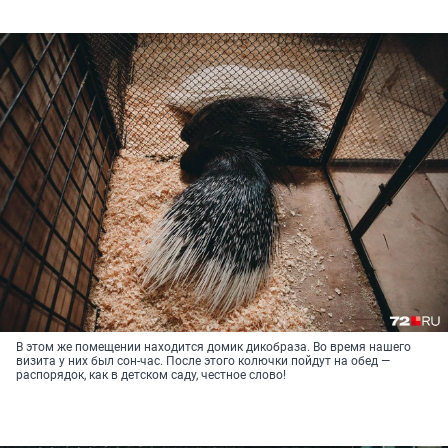
В этом же помещении находится домик дикобраза. Во время нашего
визита у них был сон-час. После этого колючки пойдут на обед —
распорядок, как в детском саду, честное слово!