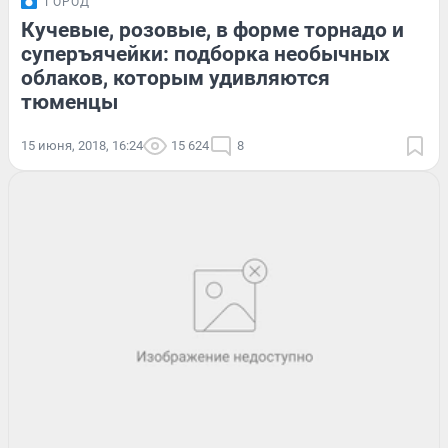
ГОРОД
Кучевые, розовые, в форме торнадо и
суперъячейки: подборка необычных
облаков, которым удивляются
тюменцы
15 июня, 2018, 16:24
15 624
8