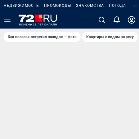
НЕДВИЖИМОСТЬ
ПРОМОКОДЫ
ЗНАКОМСТВА
ПОГОДА
ТЕ
Как поселок встретил паводок — фото
Квартиры с видом на реку