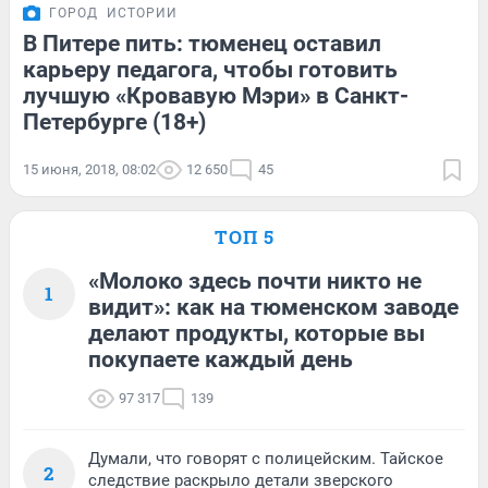
ГОРОД
ИСТОРИИ
В Питере пить: тюменец оставил
карьеру педагога, чтобы готовить
лучшую «Кровавую Мэри» в Санкт-
Петербурге (18+)
15 июня, 2018, 08:02
12 650
45
ТОП 5
«Молоко здесь почти никто не
1
видит»: как на тюменском заводе
делают продукты, которые вы
покупаете каждый день
97 317
139
Думали, что говорят с полицейским. Тайское
2
следствие раскрыло детали зверского