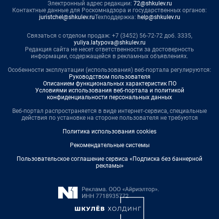
Электронный адрес редакции:
72@shkulev.ru
Контактные данные для Роскомнадзора и государственных органов:
juristchel@shkulev.ru
Техподдержка:
help@shkulev.ru
Связаться с отделом продаж: +7 (3452) 56-72-72 доб. 3335,
yuliya.latypova@shkulev.ru
Редакция сайта не несет ответственности за достоверность
информации, содержащейся в рекламных объявлениях.
Особенности эксплуатации (использования) веб-портала регулируются:
Руководством пользователя
Описанием функциональных характеристик ПО
Условиями использования веб-портала и политикой
конфиденциальности персональных данных
Веб-портал распространяется в виде интернет-сервиса, специальные
действия по установке на стороне пользователя не требуются
Политика использования cookies
Рекомендательные системы
Пользовательское соглашение сервиса «Подписка без баннерной
рекламы»