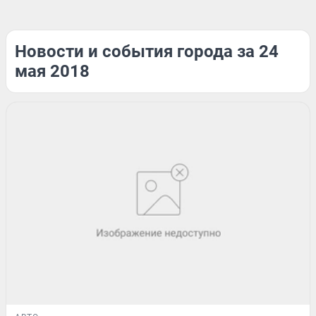
Новости и события города за 24
мая 2018