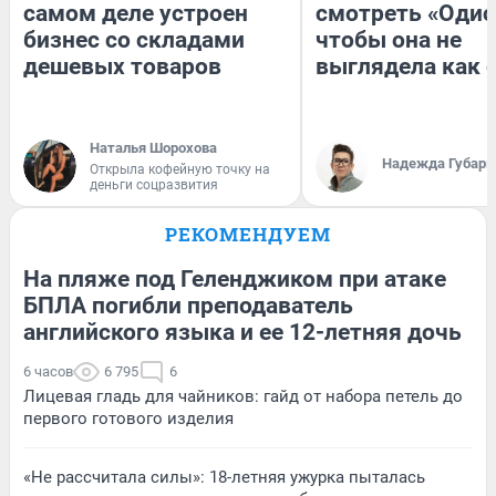
самом деле устроен
смотреть «Одис
бизнес со складами
чтобы она не
дешевых товаров
выглядела как 
Наталья Шорохова
Надежда Губарь
Открыла кофейную точку на
деньги соцразвития
РЕКОМЕНДУЕМ
На пляже под Геленджиком при атаке
БПЛА погибли преподаватель
английского языка и ее 12-летняя дочь
6 часов
6 795
6
Лицевая гладь для чайников: гайд от набора петель до
первого готового изделия
«Не рассчитала силы»: 18-летняя ужурка пыталась