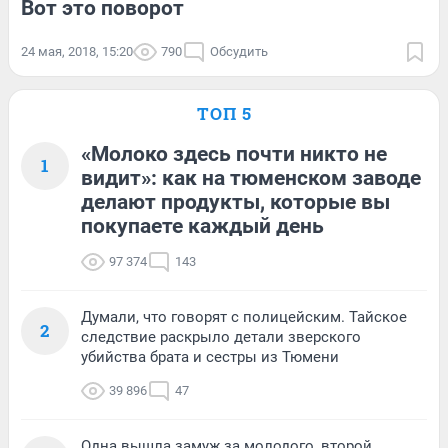
Вот это поворот
24 мая, 2018, 15:20
790
Обсудить
ТОП 5
«Молоко здесь почти никто не
1
видит»: как на тюменском заводе
делают продукты, которые вы
покупаете каждый день
97 374
143
Думали, что говорят с полицейским. Тайское
2
следствие раскрыло детали зверского
убийства брата и сестры из Тюмени
39 896
47
Одна вышла замуж за молодого, второй