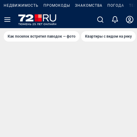
НЕДВИЖИМОСТЬ
ПРОМОКОДЫ
ЗНАКОМСТВА
ПОГОДА
ТЕ
Как поселок встретил паводок — фото
Квартиры с видом на реку