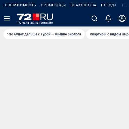
НЕДВИЖИМОСТЬ
ПРОМОКОДЫ
ЗНАКОМСТВА
ПОГОДА
ТЕ
Что будет дальше с Турой — мнение биолога
Квартиры с видом на р