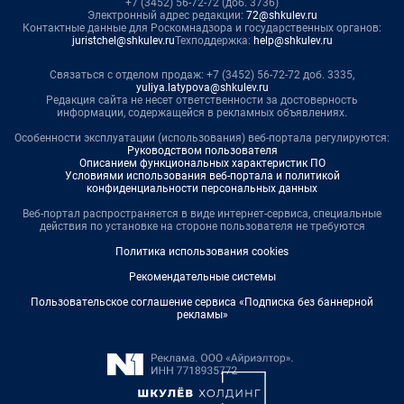
+7 (3452) 56-72-72 (доб. 3736)
Электронный адрес редакции:
72@shkulev.ru
Контактные данные для Роскомнадзора и государственных органов:
juristchel@shkulev.ru
Техподдержка:
help@shkulev.ru
Связаться с отделом продаж: +7 (3452) 56-72-72 доб. 3335,
yuliya.latypova@shkulev.ru
Редакция сайта не несет ответственности за достоверность
информации, содержащейся в рекламных объявлениях.
Особенности эксплуатации (использования) веб-портала регулируются:
Руководством пользователя
Описанием функциональных характеристик ПО
Условиями использования веб-портала и политикой
конфиденциальности персональных данных
Веб-портал распространяется в виде интернет-сервиса, специальные
действия по установке на стороне пользователя не требуются
Политика использования cookies
Рекомендательные системы
Пользовательское соглашение сервиса «Подписка без баннерной
рекламы»