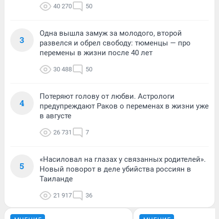
40 270
50
Одна вышла замуж за молодого, второй
3
развелся и обрел свободу: тюменцы — про
перемены в жизни после 40 лет
30 488
50
Потеряют голову от любви. Астрологи
4
предупреждают Раков о переменах в жизни уже
в августе
26 731
7
«Насиловал на глазах у связанных родителей».
5
Новый поворот в деле убийства россиян в
Таиланде
21 917
36