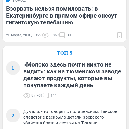
ГОРОД
Взорвать нельзя помиловать: в
Екатеринбурге в прямом эфире снесут
гигантскую телебашню
23 марта, 2018, 13:27
1 869
90
ТОП 5
«Молоко здесь почти никто не
1
видит»: как на тюменском заводе
делают продукты, которые вы
покупаете каждый день
97 709
144
Думали, что говорят с полицейским. Тайское
2
следствие раскрыло детали зверского
убийства брата и сестры из Тюмени