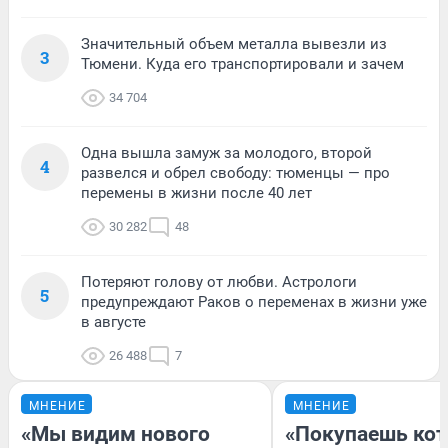
Значительный объем металла вывезли из
3
Тюмени. Куда его транспортировали и зачем
34 704
Одна вышла замуж за молодого, второй
4
развелся и обрел свободу: тюменцы — про
перемены в жизни после 40 лет
30 282
48
Потеряют голову от любви. Астрологи
5
предупреждают Раков о переменах в жизни уже
в августе
26 488
7
МНЕНИЕ
МНЕНИЕ
«Мы видим нового
«Покупаешь кот