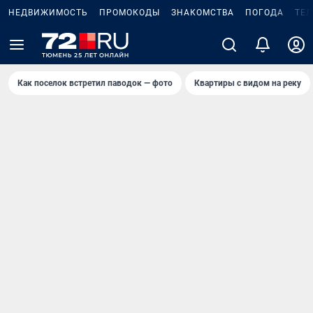
НЕДВИЖИМОСТЬ
ПРОМОКОДЫ
ЗНАКОМСТВА
ПОГОДА
ТЕ
Как поселок встретил паводок — фото
Квартиры с видом на реку