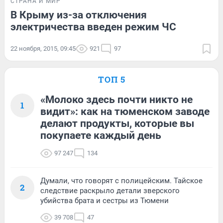
СТРАНА И МИР
В Крыму из-за отключения
электричества введен режим ЧС
22 ноября, 2015, 09:45
921
97
ТОП 5
«Молоко здесь почти никто не
1
видит»: как на тюменском заводе
делают продукты, которые вы
покупаете каждый день
97 247
134
Думали, что говорят с полицейским. Тайское
2
следствие раскрыло детали зверского
убийства брата и сестры из Тюмени
39 708
47