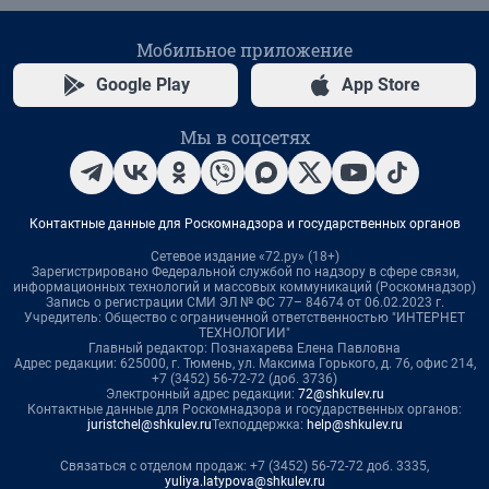
Мобильное приложение
Google Play
App Store
Мы в соцсетях
Контактные данные для Роскомнадзора и государственных органов
Сетевое издание «72.ру» (18+)
Зарегистрировано Федеральной службой по надзору в сфере связи,
информационных технологий и массовых коммуникаций (Роскомнадзор)
Запись о регистрации СМИ ЭЛ № ФС 77– 84674 от 06.02.2023 г.
Учредитель: Общество с ограниченной ответственностью "ИНТЕРНЕТ
ТЕХНОЛОГИИ"
Главный редактор: Познахарева Елена Павловна
Адрес редакции: 625000, г. Тюмень, ул. Максима Горького, д. 76, офис 214,
+7 (3452) 56-72-72 (доб. 3736)
Электронный адрес редакции:
72@shkulev.ru
Контактные данные для Роскомнадзора и государственных органов:
juristchel@shkulev.ru
Техподдержка:
help@shkulev.ru
Связаться с отделом продаж: +7 (3452) 56-72-72 доб. 3335,
yuliya.latypova@shkulev.ru