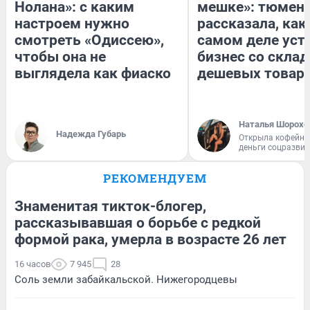
Нолана»: с каким
мешке»: тюмен
настроем нужно
рассказала, как
смотреть «Одиссею»,
самом деле уст
чтобы она не
бизнес со скла
выглядела как фиаско
дешевых товар
Наталья Шорохо
Надежда Губарь
Открыла кофейну
деньги соцразви
РЕКОМЕНДУЕМ
Знаменитая тикток-блогер,
рассказывавшая о борьбе с редкой
формой рака, умерла в возрасте 26 лет
16 часов
7 945
28
Соль земли забайкальской. Нижегородцевы